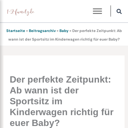
Zum
Inhalt
springen
Startseite
»
Beitragsarchiv
»
Baby
»
Der perfekte Zeitpunkt: Ab
wann ist der Sportsitz im Kinderwagen richtig für euer Baby?
Der perfekte Zeitpunkt:
Ab wann ist der
Sportsitz im
Kinderwagen richtig für
euer Baby?