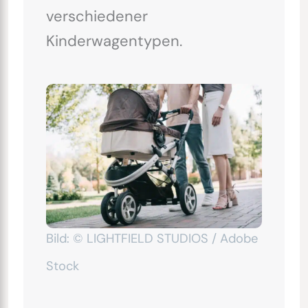
verschiedener
Kinderwagentypen.
Bild: © LIGHTFIELD STUDIOS / Adobe
Stock