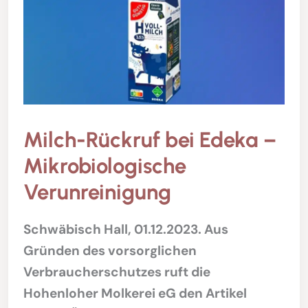
Milch-Rückruf bei Edeka –
Mikrobiologische
Verunreinigung
Schwäbisch Hall, 01.12.2023. Aus
Gründen des vorsorglichen
Verbraucherschutzes ruft die
Hohenloher Molkerei eG den Artikel