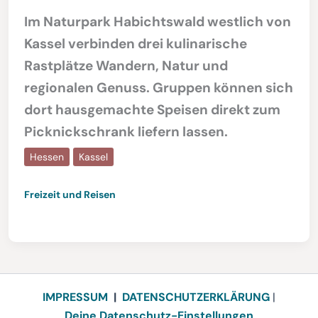
Im Naturpark Habichtswald westlich von
Kassel verbinden drei kulinarische
Rastplätze Wandern, Natur und
regionalen Genuss. Gruppen können sich
dort hausgemachte Speisen direkt zum
Picknickschrank liefern lassen.
Hessen
Kassel
Freizeit und Reisen
IMPRESSUM
|
DATENSCHUTZERKLÄRUNG
|
Deine Datenschutz-Einstellungen