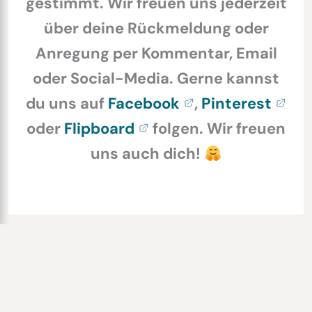
gestimmt. Wir freuen uns jederzeit
über deine Rückmeldung oder
Anregung per Kommentar, Email
oder Social-Media. Gerne kannst
du uns auf
Facebook
,
Pinterest
oder
Flipboard
folgen. Wir freuen
uns auch dich!
IMPRESSUM
|
DATENSCHUTZERKLÄRUNG
|
Deine Datenschutz-Einstellungen
|
WERBUNG
|
HINWEISE ZU AFFILIATE-LINKS
|
ÜBER UNS
|