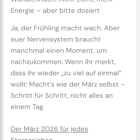
Energie – aber bitte dosiert
Ja, der Frühling macht wach. Aber
euer Nervensystem braucht
manchmal einen Moment, um
nachzukommen. Wenn ihr merkt,
dass ihr wieder „zu viel auf einmal“
wollt: Macht’s wie der März selbst –
Schritt für Schritt, nicht alles an
einem Tag.
Der März 2026 für jedes