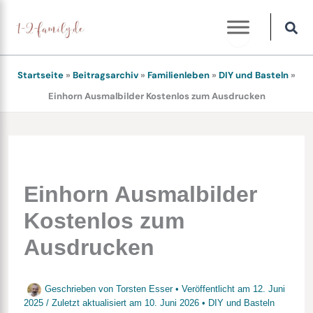
Zum
Inhalt
springen
Startseite
»
Beitragsarchiv
»
Familienleben
»
DIY und Basteln
»
Einhorn Ausmalbilder Kostenlos zum Ausdrucken
Einhorn Ausmalbilder
Kostenlos zum
Ausdrucken
Geschrieben von
Torsten Esser
• Veröffentlicht am
12. Juni
2025
/
Zuletzt aktualisiert am
10. Juni 2026
•
DIY und Basteln