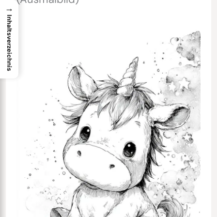
→
Inhaltsverzeichnis