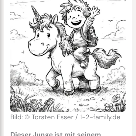
Bild: © Torsten Esser / 1-2-family.de
Dieser Junge ist mit seinem