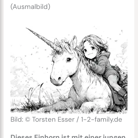
(Ausmalbild)
Bild: © Torsten Esser / 1-2-family.de
Dieses Einhorn ist mit einer jungen