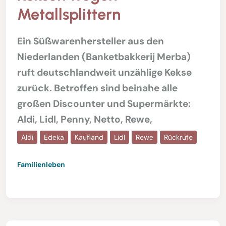
Metallsplittern
Ein Süßwarenhersteller aus den
Niederlanden (Banketbakkerij Merba)
ruft deutschlandweit unzählige Kekse
zurück. Betroffen sind beinahe alle
großen Discounter und Supermärkte:
Aldi, Lidl, Penny, Netto, Rewe,
Aldi
Edeka
Kaufland
Lidl
Rewe
Rückrufe
Familienleben