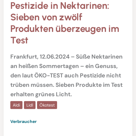
Pestizide in Nektarinen:
Sieben von zwölf
Produkten überzeugen im
Test
Frankfurt, 12.06.2024 – Süße Nektarinen
an heißen Sommertagen – ein Genuss,
den laut ÖKO-TEST auch Pestizide nicht
trüben müssen. Sieben Produkte im Test
erhalten grünes Licht.
Aldi
Lidl
Ökotest
Verbraucher