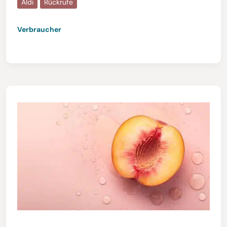
Aldi
Rückrufe
Verbraucher