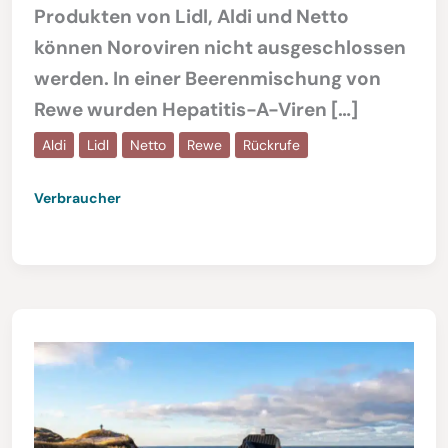
Produkten von Lidl, Aldi und Netto
können Noroviren nicht ausgeschlossen
werden. In einer Beerenmischung von
Rewe wurden Hepatitis-A-Viren […]
Aldi
Lidl
Netto
Rewe
Rückrufe
Verbraucher