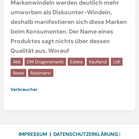
Markenwindeln werden deutlich mehr
umworben als Diskounter-Windeln,
deshalb manifestieren sich diese Marken
beim Konsumenten. Der Name eines
Produktes sagt nichts über dessen
Qualität aus. Worauf
Aldi
DM Drogeriemarkt
Edeka
Kaufland
Lidl
Rewe
Rossmann
Verbraucher
IMPRESSUM
|
DATENSCHUTZERKLÄRUNG
|