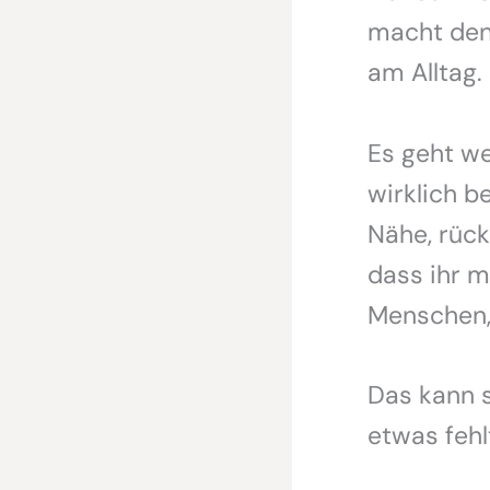
macht den
am Alltag.
Es geht w
wirklich b
Nähe, rück
dass ihr 
Menschen, 
Das kann s
etwas fehl