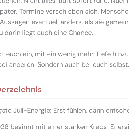
uchen. Nicht alles läuft sofort rund. Nach
äter. Termine verschieben sich. Mensche
Aussagen eventuell anders, als sie gemein
 darin liegt auch eine Chance.
ädt euch ein, mit ein wenig mehr Tiefe hinz
bei anderen. Sondern auch bei euch selbst
verzeichnis
gste Juli-Energie: Erst fühlen, dann entsch
026 beginnt mit einer starken Krebs-Energ