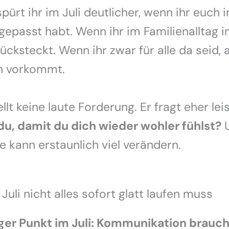
 spürt ihr im Juli deutlicher, wenn ihr euch
gepasst habt. Wenn ihr im Familienalltag
ücksteckt. Wenn ihr zwar für alle da seid, 
h vorkommt.
ellt keine laute Forderung. Er fragt eher lei
du, damit du dich wieder wohler fühlst?
U
e kann erstaunlich viel verändern.
uli nicht alles sofort glatt laufen muss
iger Punkt im Juli: Kommunikation brauch