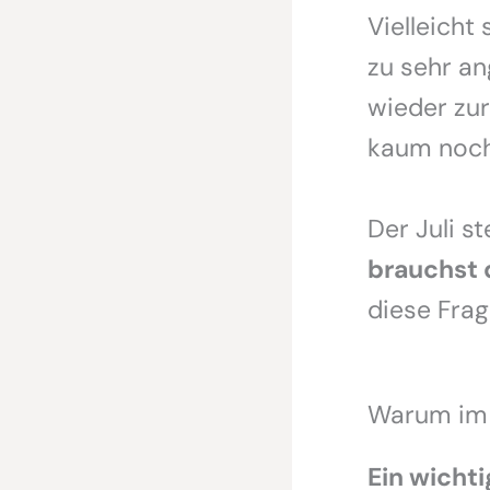
Vielleicht
zu sehr an
wieder zur
kaum noc
Der Juli st
brauchst 
diese Frag
Warum im J
Ein wicht