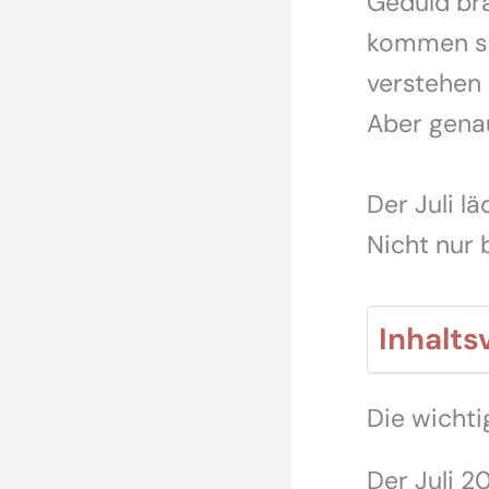
Geduld bra
kommen sp
verstehen 
Aber genau
Der Juli l
Nicht nur 
Inhalts
Die wichti
Der Juli 2