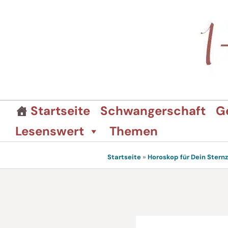
Zum
Inhalt
springen
Startseite
Schwangerschaft
G
Lesenswert
Themen
Startseite
»
Horoskop für Dein Stern