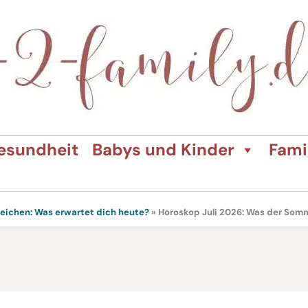
esundheit
Babys und Kinder
Fami
zeichen: Was erwartet dich heute?
»
Horoskop Juli 2026: Was der Somm