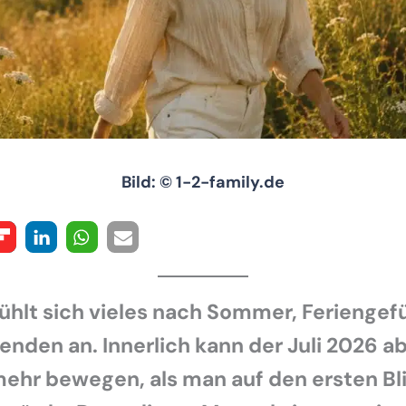
Bild: © 1-2-family.de
ühlt sich vieles nach Sommer, Feriengef
enden an. Innerlich kann der Juli 2026 a
mehr bewegen, als man auf den ersten Bl