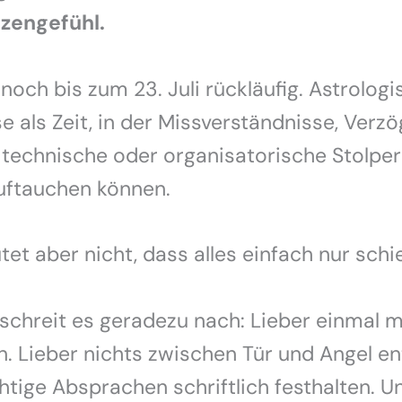
tzengefühl.
noch bis zum 23. Juli rückläufig. Astrologis
e als Zeit, in der Missverständnisse, Verz
 technische oder organisatorische Stolper
uftauchen können.
et aber nicht, dass alles einfach nur schi
 schreit es geradezu nach: Lieber einmal 
. Lieber nichts zwischen Tür und Angel e
htige Absprachen schriftlich festhalten. Un