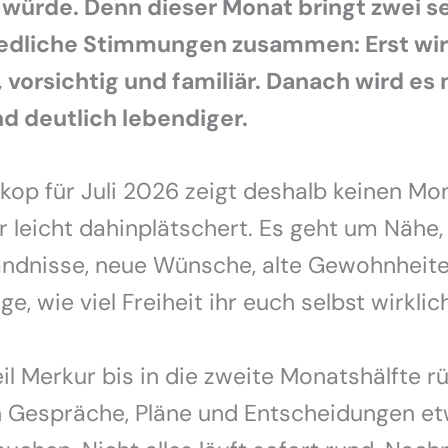
würde. Denn dieser Monat bringt zwei s
edliche Stimmungen zusammen: Erst wir
, vorsichtig und familiär. Danach wird es 
nd deutlich lebendiger.
op für Juli 2026 zeigt deshalb keinen Mon
r leicht dahinplätschert. Es geht um Nähe,
ändnisse, neue Wünsche, alte Gewohnheit
e, wie viel Freiheit ihr euch selbst wirklic
l Merkur bis in die zweite Monatshälfte rü
en Gespräche, Pläne und Entscheidungen e