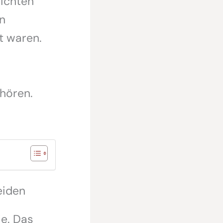
richten
n
t waren.
uhören.
.
eiden
ie. Das