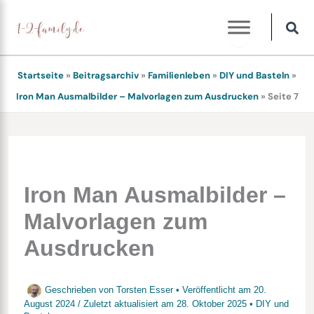
Zum
Inhalt
springen
Startseite
»
Beitragsarchiv
»
Familienleben
»
DIY und Basteln
»
Iron Man Ausmalbilder – Malvorlagen zum Ausdrucken
»
Seite 7
Iron Man Ausmalbilder –
Malvorlagen zum
Ausdrucken
Geschrieben von
Torsten Esser
• Veröffentlicht am
20.
August 2024
/
Zuletzt aktualisiert am
28. Oktober 2025
•
DIY und