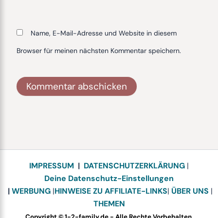
Name, E-Mail-Adresse und Website in diesem
Browser für meinen nächsten Kommentar speichern.
Alternative:
IMPRESSUM
|
DATENSCHUTZERKLÄRUNG
|
Deine Datenschutz-Einstellungen
|
WERBUNG
|
HINWEISE ZU AFFILIATE-LINKS
|
ÜBER UNS
|
THEMEN
Copyright © 1-2-family.de - Alle Rechte Vorbehalten.