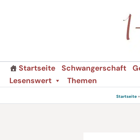
Zum
Inhalt
springen
Startseite
Schwangerschaft
G
Lesenswert
Themen
Startseite