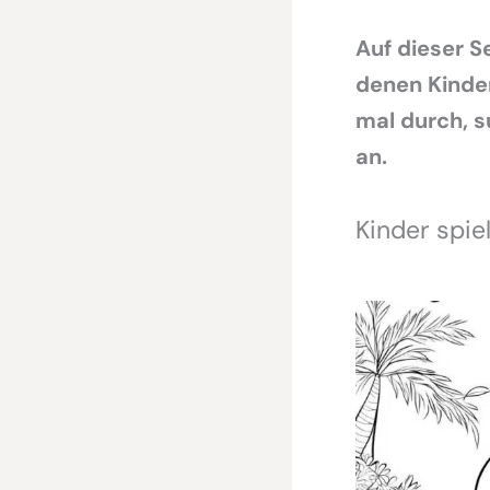
Auf dieser S
denen Kinder
mal durch, s
an.
Kinder spie