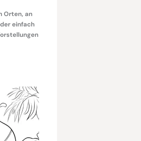
n Orten, an
der einfach
Vorstellungen