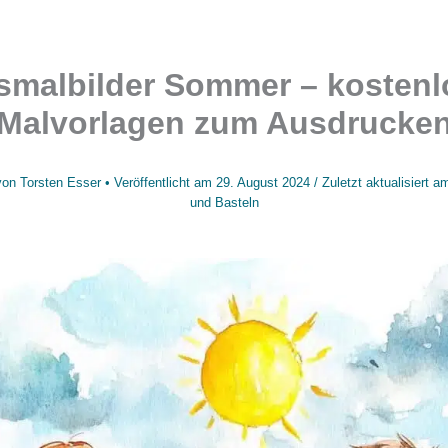
smalbilder Sommer – kostenl
Malvorlagen zum Ausdrucke
von
Torsten Esser
• Veröffentlicht am
29. August 2024
/
Zuletzt aktualisiert 
und Basteln