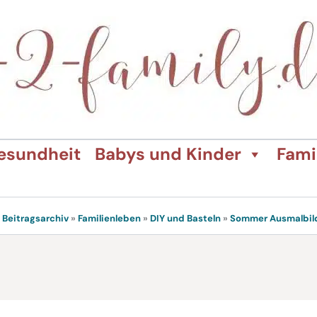
esundheit
Babys und Kinder
Fami
»
Beitragsarchiv
»
Familienleben
»
DIY und Basteln
»
Sommer Ausmalbil