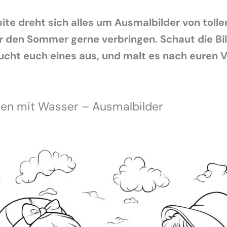
eite dreht sich alles um Ausmalbilder von tolle
 den Sommer gerne verbringen. Schaut die Bil
ucht euch eines aus, und malt es nach euren 
len mit Wasser – Ausmalbilder