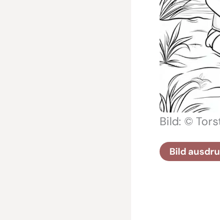
Bild: © Tor
Bild ausdr