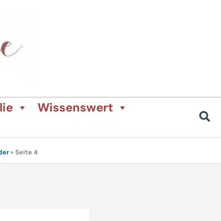
lie
Wissenswert
der
»
Seite 4