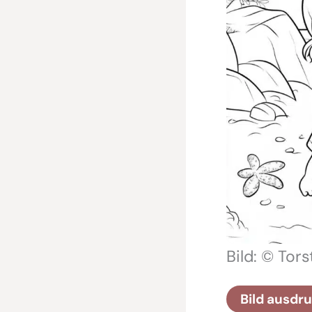
Bild: © Tor
Bild ausdr