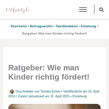
Zum
Inhalt
springen
Startseite
»
Beitragsarchiv
»
Familienleben
»
Erziehung
»
Ratgeber: Wie man Kinder richtig fördert!
Ratgeber: Wie man
Kinder richtig fördert!
Geschrieben von
Torsten Esser
• Veröffentlicht am
14. April
2014
/
Zuletzt aktualisiert am
11. April 2025
•
Erziehung