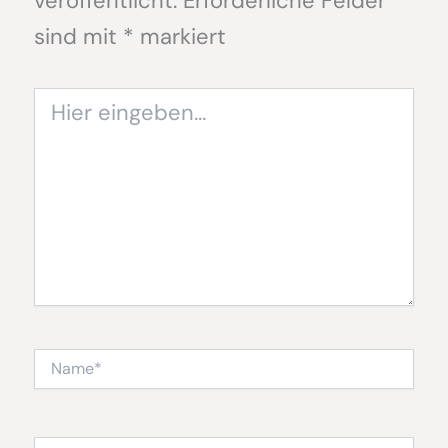
veröffentlicht.
Erforderliche Felder
sind mit
*
markiert
Hier
eingeben…
Name*
E-