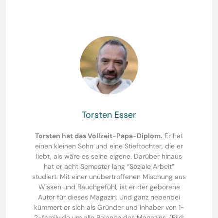
Torsten Esser
Torsten hat das Vollzeit-Papa-Diplom.
Er hat
einen kleinen Sohn und eine Stieftochter, die er
liebt, als wäre es seine eigene. Darüber hinaus
hat er acht Semester lang “Soziale Arbeit”
studiert. Mit einer unübertroffenen Mischung aus
Wissen und Bauchgefühl, ist er der geborene
Autor für dieses Magazin. Und ganz nebenbei
kümmert er sich als Gründer und Inhaber von 1-
2-family.de um alle Belange des Magazins. (Bild: