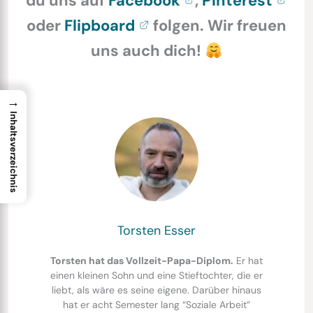
du uns auf
Facebook
,
Pinterest
oder
Flipboard
folgen. Wir freuen
uns auch dich!
→
Inhaltsverzeichnis
Torsten Esser
Torsten hat das Vollzeit-Papa-Diplom.
Er hat
einen kleinen Sohn und eine Stieftochter, die er
liebt, als wäre es seine eigene. Darüber hinaus
hat er acht Semester lang “Soziale Arbeit”