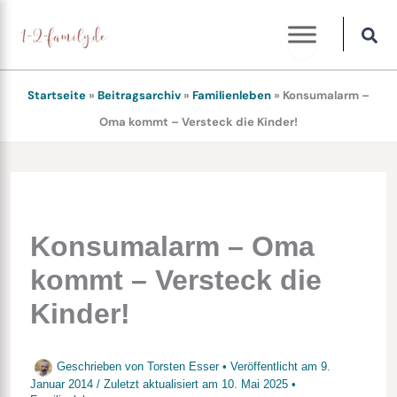
Zum
Inhalt
springen
Startseite
»
Beitragsarchiv
»
Familienleben
»
Konsumalarm –
Oma kommt – Versteck die Kinder!
Konsumalarm – Oma
kommt – Versteck die
Kinder!
Geschrieben von
Torsten Esser
• Veröffentlicht am
9.
Januar 2014
/
Zuletzt aktualisiert am
10. Mai 2025
•