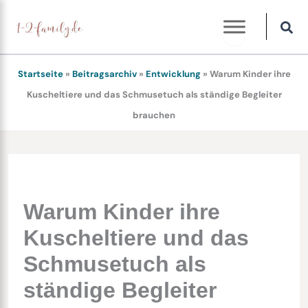
Zum
Inhalt
springen
Startseite
»
Beitragsarchiv
»
Entwicklung
»
Warum Kinder ihre
Kuscheltiere und das Schmusetuch als ständige Begleiter
brauchen
Warum Kinder ihre
Kuscheltiere und das
Schmusetuch als
ständige Begleiter