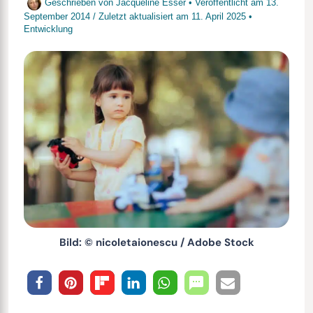
Geschrieben von
Jacqueline Esser
• Veröffentlicht am
13.
September 2014
/
Zuletzt aktualisiert am
11. April 2025
•
Entwicklung
Bild: © nicoletaionescu / Adobe Stock