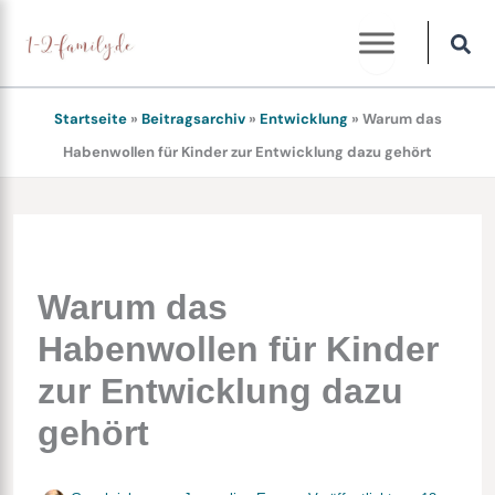
Zum
Inhalt
springen
Startseite
»
Beitragsarchiv
»
Entwicklung
»
Warum das
Habenwollen für Kinder zur Entwicklung dazu gehört
Warum das
Habenwollen für Kinder
zur Entwicklung dazu
gehört