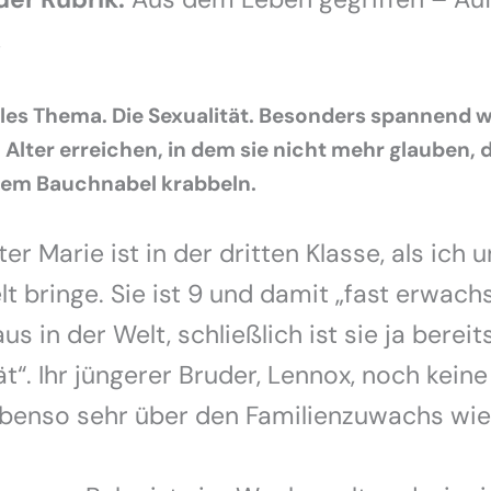
!
ikles Thema. Die Sexualität. Besonders spannend 
n Alter erreichen, in dem sie nicht mehr glauben,
dem Bauchnabel krabbeln.
r Marie ist in der dritten Klasse, als ich u
lt bringe. Sie ist 9 und damit „fast erwachs
us in der Welt, schließlich ist sie ja bereit
t“. Ihr jüngerer Bruder, Lennox, noch keine 
ebenso sehr über den Familienzuwachs wie 