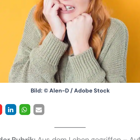
Bild: © Alen-D / Adobe Stock
der Rubrik:
Aus dem Leben gegriffen – Auf