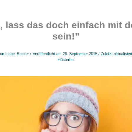
 lass das doch einfach mit 
sein!”
von
Isabel Becker
• Veröffentlicht am
26. September 2015
/
Zuletzt aktualisie
Flüsterfrei