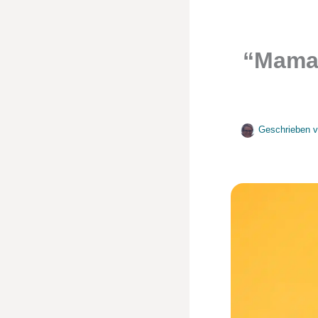
“Mama,
Geschrieben 