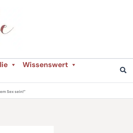
lie
Wissenswert
em Sex sein!”