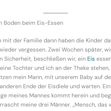
m Boden beim Eis-Essen
n mit der Familie dann haben die Kinder 
wieder vergessen. Zwei Wochen später, wi
n Sicherheit, beschließen wir, ein
Eis
essen
ine Tochter und ich an der Theke stehen,
 sitzen mein Mann, mit unserem Baby auf 
nderen Ende der Eisdiele und warten. Ein 
lege meines Mannes kommt herein und beg
rrascht meine drei Männer. „Mensch, das 