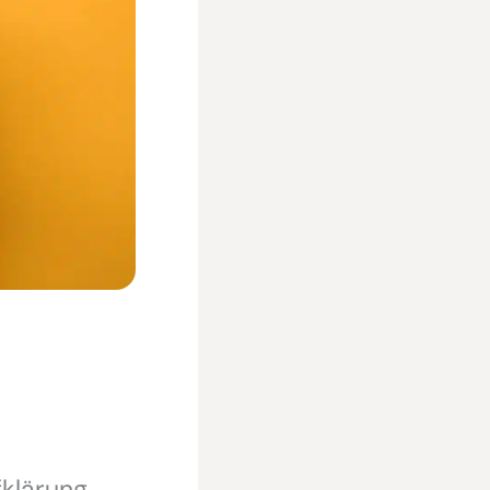
klärung