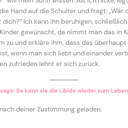
“ will mein Sohn wissen. Als ich nicke, legt
die Hand auf die Schulter und fragt: „War 
 dich?“ Ich kann ihn beruhigen, schließlic
 Kinder gewünscht, da nimmt man das in Ka
m zu und erkläre ihm, dass das überhaupt 
st, wenn man sich liebt und einander vert
n zufrieden lehnt er sich zurück.
sage: So kann sie die Libido wieder zum Lebe
 nach deiner Zustimmung geladen.