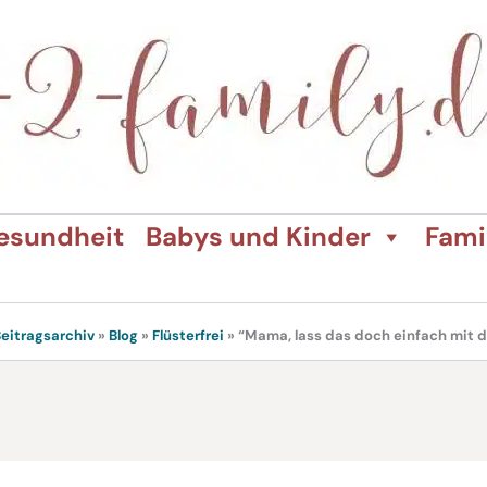
esundheit
Babys und Kinder
Fami
eitragsarchiv
»
Blog
»
Flüsterfrei
»
“Mama, lass das doch einfach mit d