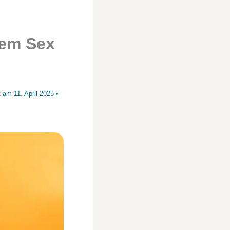
dem Sex
rt am
11. April 2025
•