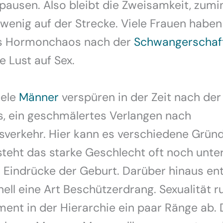
pausen. Also bleibt die Zweisamkeit, zum
 wenig auf der Strecke. Viele Frauen haben
s Hormonchaos nach der
Schwangerschaf
e Lust auf Sex.
iele
Männer
verspüren in der Zeit nach der
s, ein geschmälertes Verlangen nach
sverkehr. Hier kann es verschiedene Grün
teht das starke Geschlecht oft noch unt
r Eindrücke der Geburt. Darüber hinaus ent
ell eine Art Beschützerdrang. Sexualität r
ent in der Hierarchie ein paar Ränge ab. 