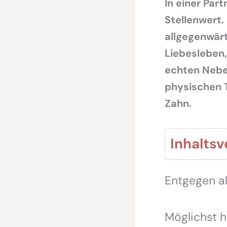
In einer Par
Stellenwert.
allgegenwärt
Liebesleben,
echten Nebe
physischen T
Zahn.
Inhaltsv
Entgegen al
Möglichst h