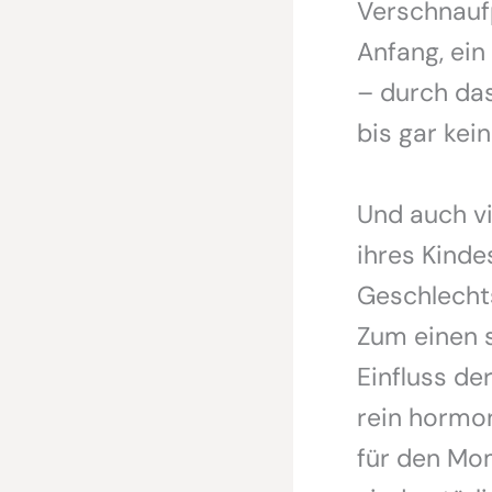
Verschnauf
Anfang, ein
– durch da
bis gar kein
Und auch v
ihres Kinde
Geschlecht
Zum einen s
Einfluss de
rein hormon
für den Mom