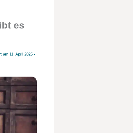
ibt es
ert am
11. April 2025
•