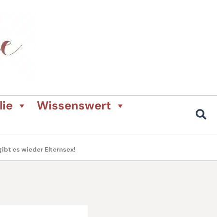
lie
Wissenswert
gibt es wieder Elternsex!