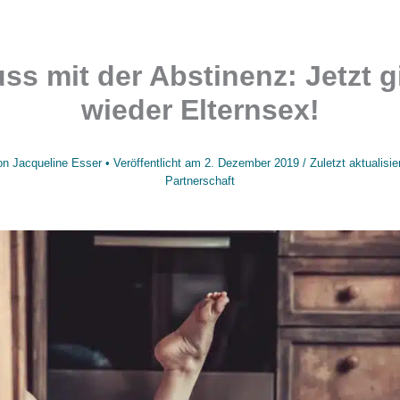
ss mit der Abstinenz: Jetzt g
wieder Elternsex!
on
Jacqueline Esser
• Veröffentlicht am
2. Dezember 2019
/
Zuletzt aktualisi
Partnerschaft