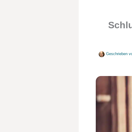
Schlu
Geschrieben v