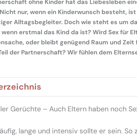
tnerschaft ohne Kinder hat das Liebesleben ei
 Nicht nur, wenn ein Kinderwunsch besteht, ist
iger Alltagsbegleiter. Doch wie steht es um d
 wenn erstmal das Kind da ist? Wird Sex für El
nsache, oder bleibt genügend Raum und Zeit 
eil der Partnerschaft?
Wir fühlen dem Elterns
erzeichnis
ler Gerüchte – Auch Eltern haben noch Se
äufig, lange und intensiv sollte er sein. So