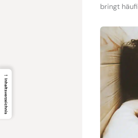
bringt häuf
→
Inhaltsverzeichnis