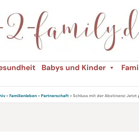
esundheit
Babys und Kinder
Fami
hiv
»
Familienleben
»
Partnerschaft
»
Schluss mit der Abstinenz: Jetzt 