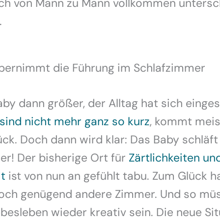
lich von Mann zu Mann vollkommen untersc
.
bernimmt die Führung im Schlafzimmer
by dann größer, der Alltag hat sich einges
sind nicht mehr ganz so kurz
, kommt meist
ück. Doch dann wird klar: Das Baby schläft
r! Der bisherige Ort für
Zärtlichkeiten un
t
ist von nun an gefühlt tabu. Zum Glück h
ch genügend andere Zimmer. Und so müs
ebesleben wieder kreativ sein. Die neue Si