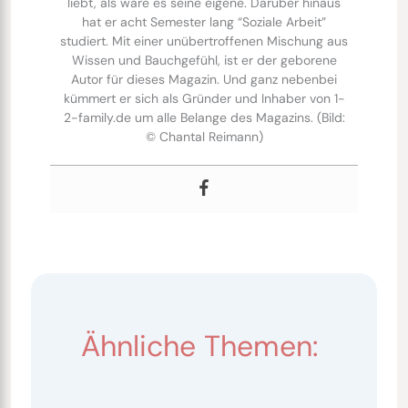
liebt, als wäre es seine eigene. Darüber hinaus
hat er acht Semester lang “Soziale Arbeit”
studiert. Mit einer unübertroffenen Mischung aus
Wissen und Bauchgefühl, ist er der geborene
Autor für dieses Magazin. Und ganz nebenbei
kümmert er sich als Gründer und Inhaber von 1-
2-family.de um alle Belange des Magazins. (Bild:
© Chantal Reimann)
Ähnliche Themen: