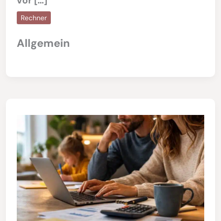
vor […]
Rechner
Allgemein