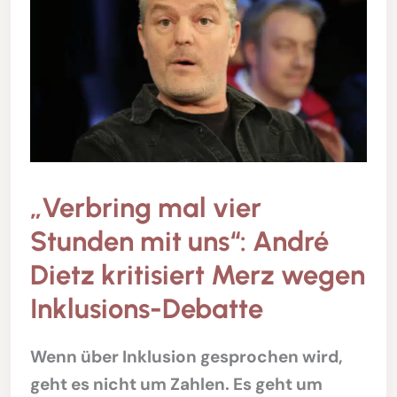
„Verbring mal vier
Stunden mit uns“: André
Dietz kritisiert Merz wegen
Inklusions-Debatte
Wenn über Inklusion gesprochen wird,
geht es nicht um Zahlen. Es geht um