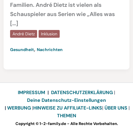
Familien. André Dietz ist vielen als
Schauspieler aus Serien wie „Alles was
[…]
André Dietz
Inklusion
,
Gesundheit
Nachrichten
IMPRESSUM
|
DATENSCHUTZERKLÄRUNG
|
Deine Datenschutz-Einstellungen
|
WERBUNG
|
HINWEISE ZU AFFILIATE-LINKS
|
ÜBER UNS
|
THEMEN
Copyright © 1-2-family.de - Alle Rechte Vorbehalten.