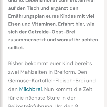
und 10. Lebensmonat zum ersten Mal
auf den Tisch und ergänzt den
Ernährungsplan eures Kindes mit viel
Eisen und Vitaminen. Erfahrt hier, wie
sich der Getreide-Obst-Brei
zusammensetzt und worauf ihr achten
solltet.
Bisher bekommt euer Kind bereits
zwei Mahlzeiten in Breiform. Den
Gemüse-Kartoffel-Fleisch-Brei und
den
Milchbrei
. Nun kommt die Zeit
für die nächste Stufe in der
Beikosteinführung. Um den 8.