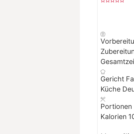
Vorbereit
Zubereitu
Gesamtze
Gericht
Fa
Küche
Deu
Portionen
Kalorien
1