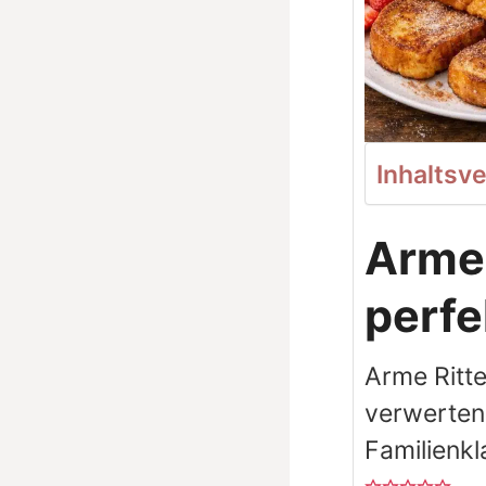
Inhaltsv
Arme 
perfe
Arme Ritte
verwerten.
Familienkl