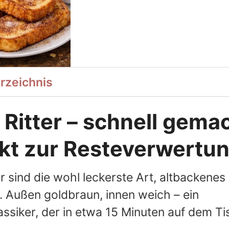
erzeichnis
Ritter – schnell gema
kt zur Resteverwertu
r sind die wohl leckerste Art, altbackenes
 Außen goldbraun, innen weich – ein
assiker, der in etwa 15 Minuten auf dem Ti