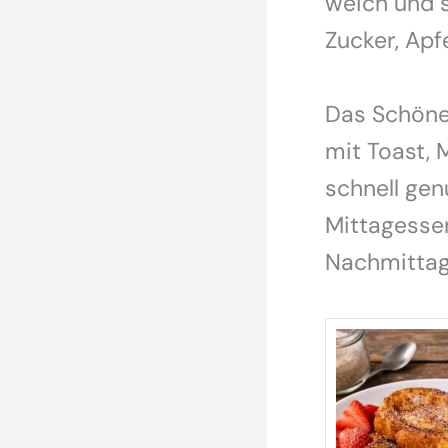
weich und s
Zucker, Apf
Das Schöne 
mit Toast, 
schnell gen
Mittagesse
Nachmittag