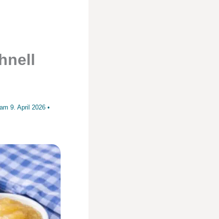
hnell
t am
9. April 2026
•