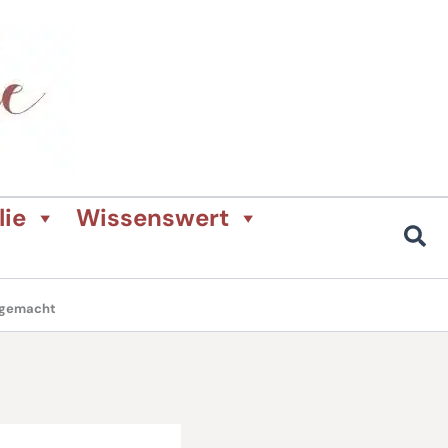
lie
Wissenswert
l gemacht