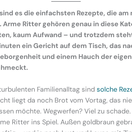
ind es die einfachsten Rezepte, die am
. Arme Ritter gehören genau in diese Kat
en, kaum Aufwand – und trotzdem steht
nuten ein Gericht auf dem Tisch, das na
Geborgenheit und einem Hauch der eige
chmeckt.
urbulenten Familienalltag sind
solche Rez
leicht liegt da noch Brot vom Vortag, das 
essen möchte. Wegwerfen? Viel zu schade.
 Ritter ins Spiel. Außen goldbraun gebra