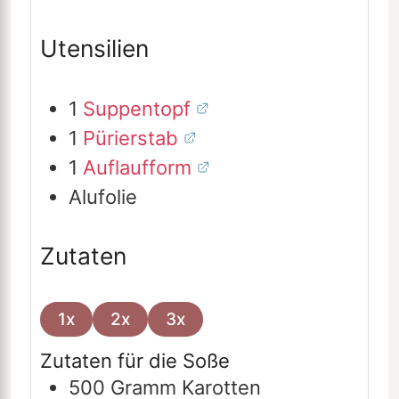
Utensilien
1
Suppentopf
1
Pürierstab
1
Auflaufform
Alufolie
Zutaten
1x
2x
3x
Zutaten für die Soße
500
Gramm
Karotten