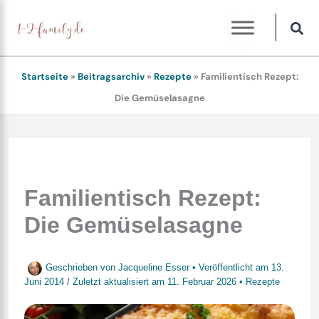
Zum
Inhalt
springen
Startseite
»
Beitragsarchiv
»
Rezepte
»
Familientisch Rezept:
Die Gemüselasagne
Familientisch Rezept:
Die Gemüselasagne
Geschrieben von
Jacqueline Esser
• Veröffentlicht am
13.
Juni 2014
/
Zuletzt aktualisiert am
11. Februar 2026
•
Rezepte