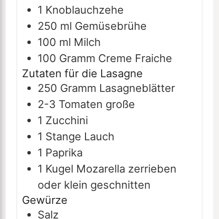
1
Knoblauchzehe
250
ml
Gemüsebrühe
100
ml
Milch
100
Gramm
Creme Fraiche
Zutaten für die Lasagne
250
Gramm
Lasagneblätter
2-3
Tomaten
große
1
Zucchini
1
Stange
Lauch
1
Paprika
1
Kugel
Mozarella
zerrieben
oder klein geschnitten
Gewürze
Salz