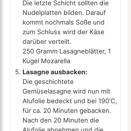
Die letzte Schicht sollten die
Nudelplatten bilden. Darauf
kommt nochmals Soße und
zum Schluss wird der Käse
darüber verteilt.
250 Gramm Lasagneblätter,
1
Kugel Mozarella
Lasagne ausbacken:
Die geschichtete
Gemüselasagne wird nun mit
Alufolie bedeckt und bei 190’C,
für ca. 20 Minuten gebacken.
Nach den 20 Minuten die
Alufolie abnehmen und die