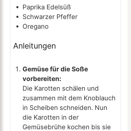
Paprika Edelsüß
Schwarzer Pfeffer
Oregano
Anleitungen
Gemüse für die Soße
vorbereiten:
Die Karotten schälen und
zusammen mit dem Knoblauch
in Scheiben schneiden. Nun
die Karotten in der
Gemüsebrühe kochen bis sie