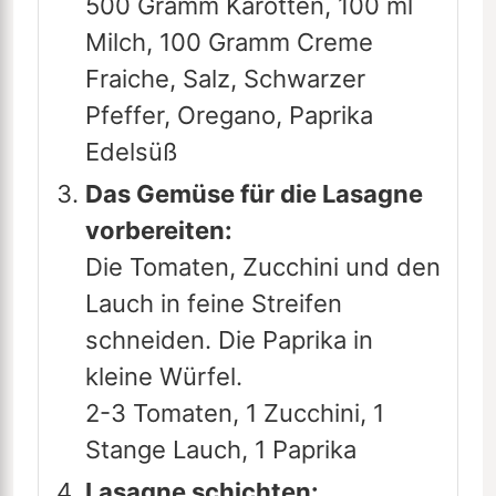
500 Gramm Karotten,
100 ml
Milch,
100 Gramm Creme
Fraiche,
Salz,
Schwarzer
Pfeffer,
Oregano,
Paprika
Edelsüß
Das Gemüse für die Lasagne
vorbereiten:
Die Tomaten, Zucchini und den
Lauch in feine Streifen
schneiden. Die Paprika in
kleine Würfel.
2-3 Tomaten,
1 Zucchini,
1
Stange Lauch,
1 Paprika
Lasagne schichten: