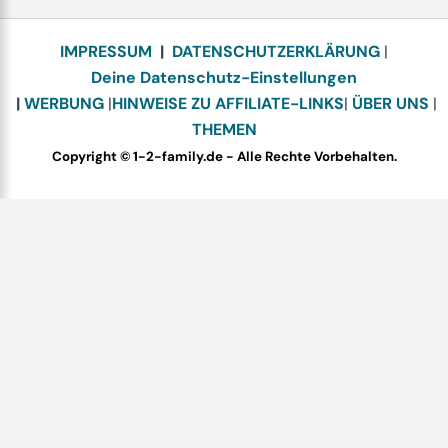
IMPRESSUM
|
DATENSCHUTZERKLÄRUNG
|
Deine Datenschutz-Einstellungen
|
WERBUNG
|
HINWEISE ZU AFFILIATE-LINKS
|
ÜBER UNS
|
THEMEN
Copyright © 1-2-family.de - Alle Rechte Vorbehalten.
Bewerte dieses Rezept
Your vote: