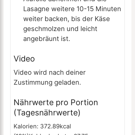
Lasagne weitere 10-15 Minuten
weiter backen, bis der Käse
geschmolzen und leicht
angebräunt ist.
Video
Video wird nach deiner
Zustimmung geladen.
Nährwerte pro Portion
(Tagesnährwerte)
Kalorien:
372.89
kcal