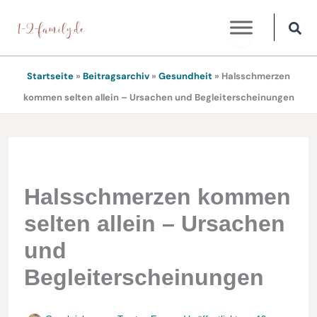
Zum
Inhalt
springen
Startseite
»
Beitragsarchiv
»
Gesundheit
»
Halsschmerzen
kommen selten allein – Ursachen und Begleiterscheinungen
Halsschmerzen kommen
selten allein – Ursachen
und
Begleiterscheinungen