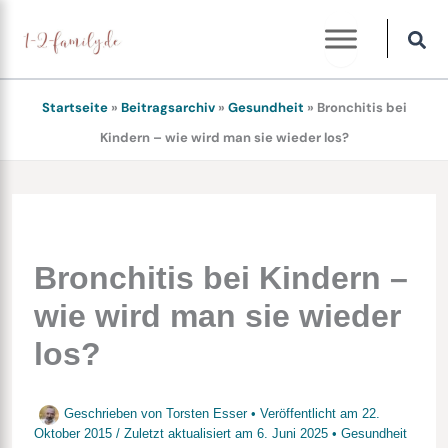
Zum
Inhalt
springen
Startseite
»
Beitragsarchiv
»
Gesundheit
»
Bronchitis bei
Kindern – wie wird man sie wieder los?
Bronchitis bei Kindern –
wie wird man sie wieder
los?
Geschrieben von
Torsten Esser
• Veröffentlicht am
22.
Oktober 2015
/
Zuletzt aktualisiert am
6. Juni 2025
•
Gesundheit