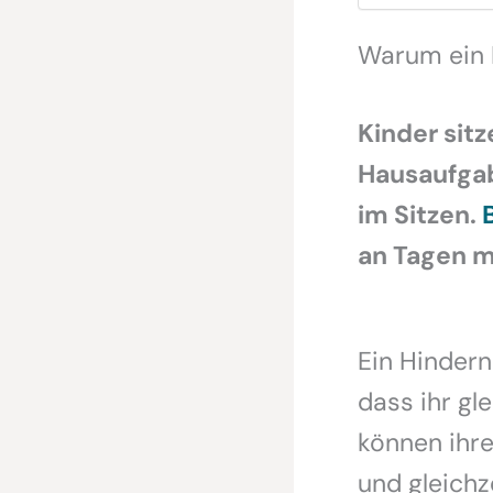
Warum ein 
Kinder sitz
Hausaufgab
im Sitzen.
an Tagen m
Ein Hinder
dass ihr gl
können ihre
und gleichz