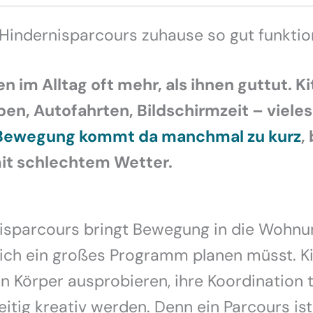
Hindernisparcours zuhause so gut funktio
en im Alltag oft mehr, als ihnen guttut. Ki
en, Autofahrten, Bildschirmzeit – vieles
Bewegung kommt da manchmal zu kurz
,
it schlechtem Wetter.
nisparcours bringt Bewegung in die Wohnu
eich ein großes Programm planen müsst. K
n Körper ausprobieren, ihre Koordination t
eitig kreativ werden. Denn ein Parcours ist