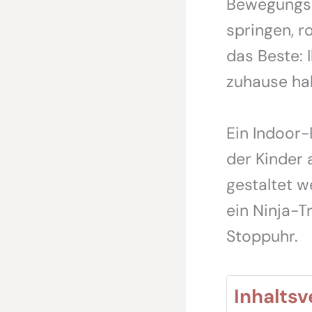
Bewegungsp
springen, r
das Beste: 
zuhause ha
Ein Indoor-
der Kinder 
gestaltet w
ein Ninja-T
Stoppuhr.
Inhaltsv