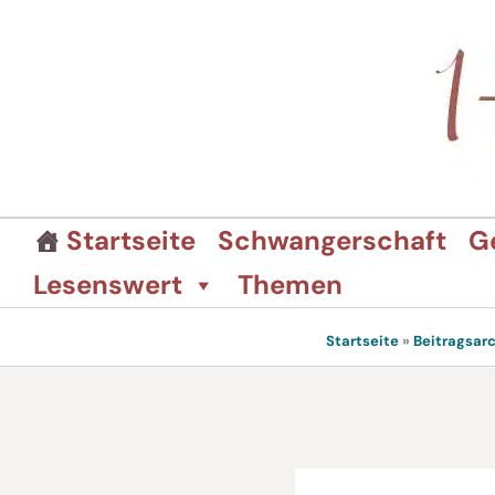
Zum
Inhalt
springen
Startseite
Schwangerschaft
G
Lesenswert
Themen
Startseite
»
Beitragsarc