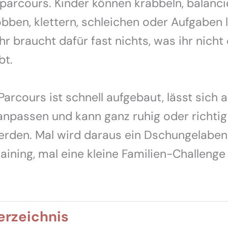
arcours. Kinder können krabbeln, balanci
obben, klettern, schleichen oder Aufgaben 
Ihr braucht dafür fast nichts, was ihr nicht
bt.
Parcours ist schnell aufgebaut, lässt sich a
anpassen und kann ganz ruhig oder richtig
erden. Mal wird daraus ein Dschungelaben
raining, mal eine kleine Familien-Challenge
erzeichnis