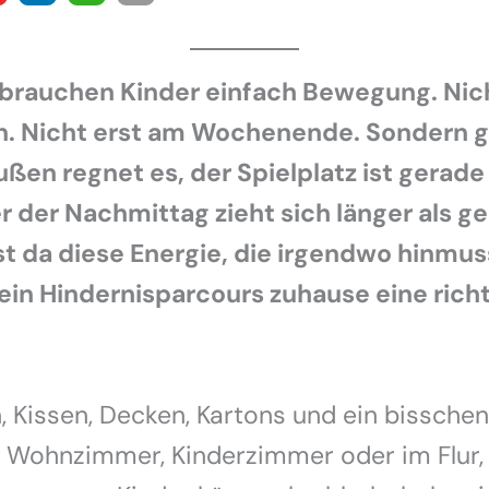
rauchen Kinder einfach Bewegung. Nic
. Nicht erst am Wochenende. Sondern ge
ßen regnet es, der Spielplatz ist gerade
r der Nachmittag zieht sich länger als g
st da diese Energie, die irgendwo hinmu
ein Hindernisparcours zuhause eine richt
, Kissen, Decken, Kartons und ein bisschen
 Wohnzimmer, Kinderzimmer oder im Flur, e