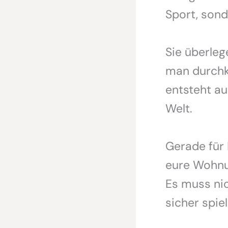
Sport, sond
Sie überle
man durchk
entsteht au
Welt.
Gerade für 
eure Wohnun
Es muss nic
sicher spie