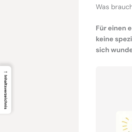
Was brauch
Für einen 
keine spezi
sich wunde
→
Inhaltsverzeichnis