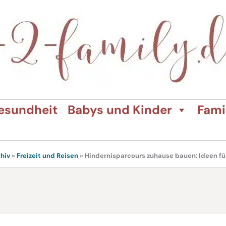
esundheit
Babys und Kinder
Fami
hiv
»
Freizeit und Reisen
»
Hindernisparcours zuhause bauen: Ideen f