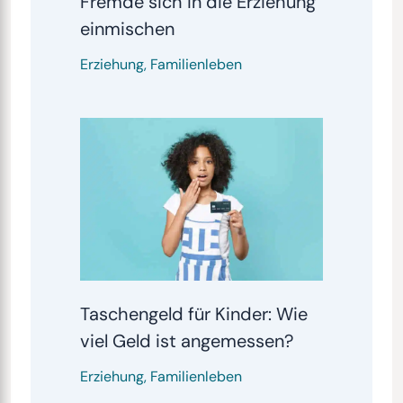
Fremde sich in die Erziehung
einmischen
Erziehung
,
Familienleben
Taschengeld für Kinder: Wie
viel Geld ist angemessen?
Erziehung
,
Familienleben