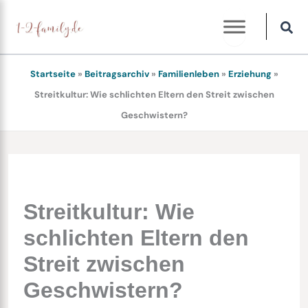
Zum
Inhalt
springen
Startseite
»
Beitragsarchiv
»
Familienleben
»
Erziehung
»
Streitkultur: Wie schlichten Eltern den Streit zwischen
Geschwistern?
Streitkultur: Wie
schlichten Eltern den
Streit zwischen
Geschwistern?