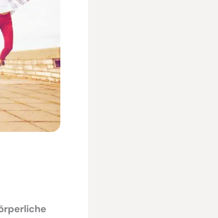
örperliche