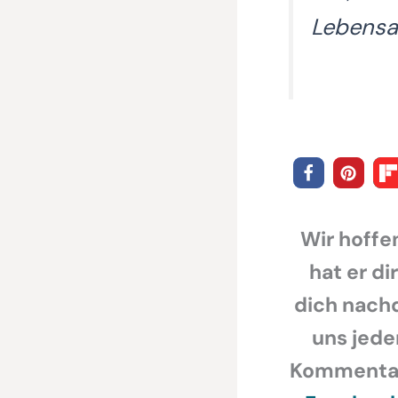
Lebensal
Wir hoffen
hat er di
dich nachd
uns jede
Kommentar,