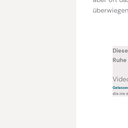
überwiegend
Diese
Ruhe 
Vide
Gelassen
die nie 