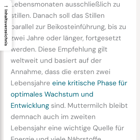
Lebensmonaten ausschließlich zu
→
Inhaltsverzeichnis
stillen. Danach soll das Stillen
parallel zur Beikosteinführung, bis zu
zwei Jahre oder länger, fortgesetzt
werden. Diese Empfehlung gilt
weltweit und basiert auf der
Annahme, dass die ersten zwei
Lebensjahre
eine kritische Phase für
optimales Wachstum und
Entwicklung
sind. Muttermilch bleibt
demnach auch im zweiten
Lebensjahr eine wichtige Quelle für
Energie und viele Nährstoffe.