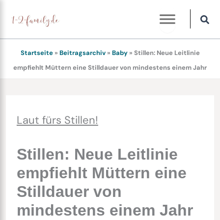
Zum
Inhalt
springen
Startseite
»
Beitragsarchiv
»
Baby
»
Stillen: Neue Leitlinie
empfiehlt Müttern eine Stilldauer von mindestens einem Jahr
Laut fürs Stillen!
Stillen: Neue Leitlinie
empfiehlt Müttern eine
Stilldauer von
mindestens einem Jahr