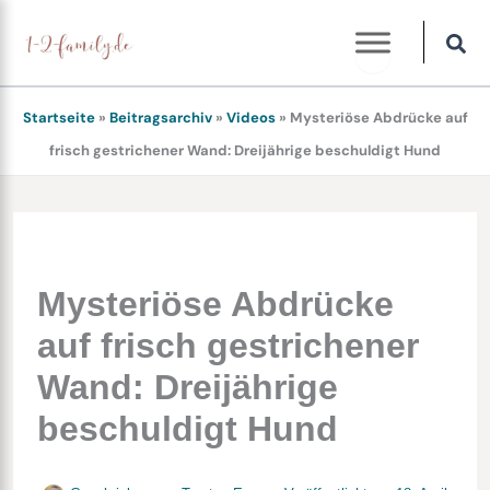
Zum
Inhalt
springen
Startseite
»
Beitragsarchiv
»
Videos
»
Mysteriöse Abdrücke auf
frisch gestrichener Wand: Dreijährige beschuldigt Hund
Mysteriöse Abdrücke
auf frisch gestrichener
Wand: Dreijährige
beschuldigt Hund