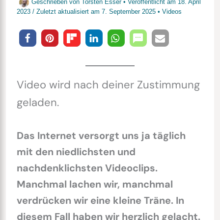
Geschrieben von
Torsten Esser
• Veröffentlicht am
18. April
2023
/
Zuletzt aktualisiert am
7. September 2025
•
Videos
Video wird nach deiner Zustimmung
geladen.
Das Internet versorgt uns ja täglich
mit den niedlichsten und
nachdenklichsten Videoclips.
Manchmal lachen wir, manchmal
verdrücken wir eine kleine Träne. In
diesem Fall haben wir herzlich gelacht.