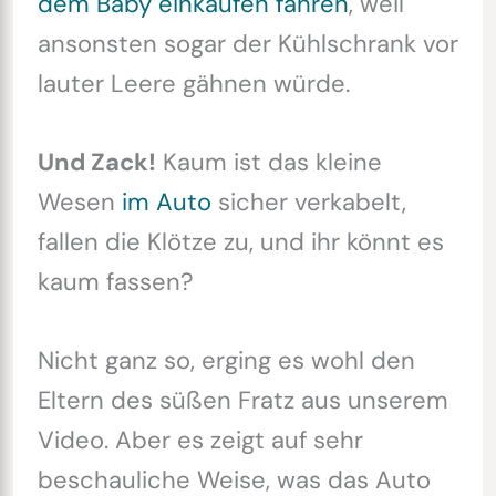
dem Baby einkaufen fahren
, weil
ansonsten sogar der Kühlschrank vor
lauter Leere gähnen würde.
Und Zack!
Kaum ist das kleine
Wesen
im Auto
sicher verkabelt,
fallen die Klötze zu, und ihr könnt es
kaum fassen?
Nicht ganz so, erging es wohl den
Eltern des süßen Fratz aus unserem
Video. Aber es zeigt auf sehr
beschauliche Weise, was das Auto