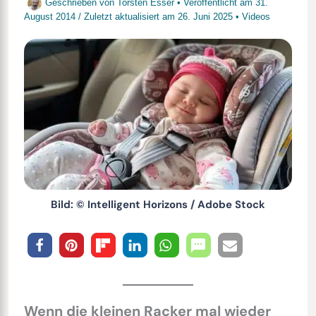
Geschrieben von
Torsten Esser
• Veröffentlicht am
31.
August 2014
/
Zuletzt aktualisiert am
26. Juni 2025
•
Videos
Bild: © Intelligent Horizons / Adobe Stock
Wenn die kleinen Racker mal wieder