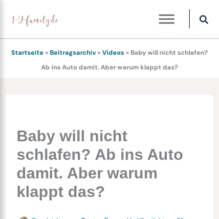
Zum
Inhalt
springen
Startseite
»
Beitragsarchiv
»
Videos
»
Baby will nicht schlafen?
Ab ins Auto damit. Aber warum klappt das?
Baby will nicht
schlafen? Ab ins Auto
damit. Aber warum
klappt das?