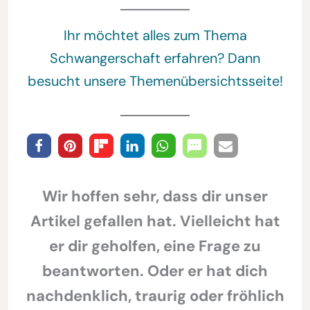
Ihr möchtet alles zum Thema
Schwangerschaft erfahren? Dann
besucht unsere Themenübersichtsseite!
Wir hoffen sehr, dass dir unser
Artikel gefallen hat. Vielleicht hat
er dir geholfen, eine Frage zu
beantworten. Oder er hat dich
nachdenklich, traurig oder fröhlich