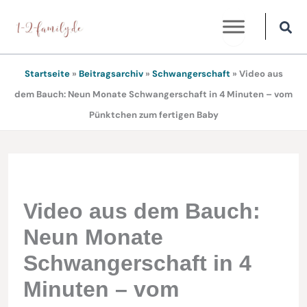
Zum
Inhalt
springen
Startseite
»
Beitragsarchiv
»
Schwangerschaft
»
Video aus
dem Bauch: Neun Monate Schwangerschaft in 4 Minuten – vom
Pünktchen zum fertigen Baby
Video aus dem Bauch:
Neun Monate
Schwangerschaft in 4
Minuten – vom