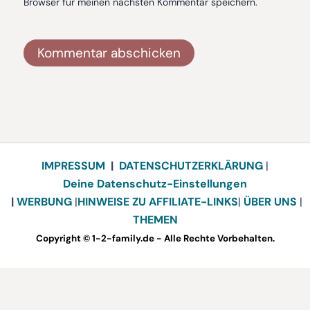
Browser für meinen nächsten Kommentar speichern.
Alternative:
IMPRESSUM
|
DATENSCHUTZERKLÄRUNG
|
Deine Datenschutz-Einstellungen
|
WERBUNG
|
HINWEISE ZU AFFILIATE-LINKS
|
ÜBER UNS
|
THEMEN
Copyright © 1-2-family.de - Alle Rechte Vorbehalten.