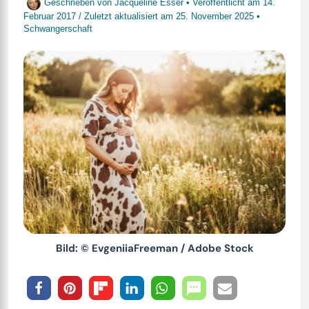
Geschrieben von
Jacqueline Esser
• Veröffentlicht am
14.
Februar 2017
/
Zuletzt aktualisiert am
25. November 2025
•
Schwangerschaft
Bild: © EvgeniiaFreeman / Adobe Stock