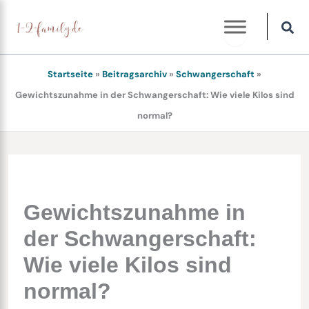
Zum
Inhalt
springen
Startseite
»
Beitragsarchiv
»
Schwangerschaft
»
Gewichtszunahme in der Schwangerschaft: Wie viele Kilos sind
normal?
Gewichtszunahme in
der Schwangerschaft:
Wie viele Kilos sind
normal?