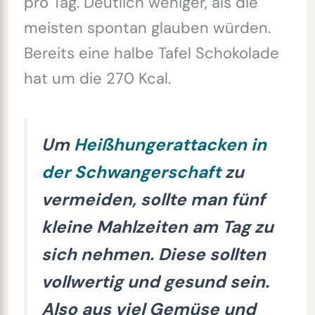
pro Tag. Deutlich weniger, als die
meisten spontan glauben würden.
Bereits eine halbe Tafel Schokolade
hat um die 270 Kcal.
Um
Heißhungerattacken in
der Schwangerschaft
zu
vermeiden, sollte man fünf
kleine Mahlzeiten am Tag zu
sich nehmen. Diese sollten
vollwertig und gesund sein.
Also aus viel Gemüse und