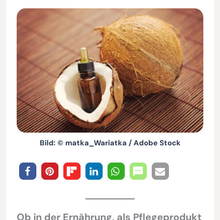
Bild: © matka_Wariatka / Adobe Stock
Ob in der Ernährung, als Pflegeprodukt