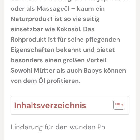
oder als Massageöl – kaum ein
Naturprodukt ist so vielseitig
einsetzbar wie Kokosöl. Das
Rohprodukt ist für seine pflegenden
Eigenschaften bekannt und bietet
besonders einen großen Vorteil:
Sowohl Mütter als auch Babys können
von dem Öl profitieren.
Inhaltsverzeichnis
Linderung für den wunden Po