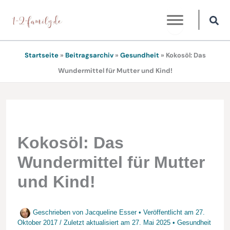
Zum
Inhalt
springen
Startseite
»
Beitragsarchiv
»
Gesundheit
»
Kokosöl: Das
Wundermittel für Mutter und Kind!
Kokosöl: Das
Wundermittel für Mutter
und Kind!
Geschrieben von
Jacqueline Esser
• Veröffentlicht am
27.
Oktober 2017
/
Zuletzt aktualisiert am
27. Mai 2025
•
Gesundheit