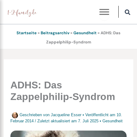
Zum
Inhalt
springen
Startseite
»
Beitragsarchiv
»
Gesundheit
»
ADHS: Das
Zappelphilip-Syndrom
ADHS: Das
Zappelphilip-Syndrom
Geschrieben von
Jacqueline Esser
• Veröffentlicht am
10.
Februar 2014
/
Zuletzt aktualisiert am
7. Juli 2025
•
Gesundheit