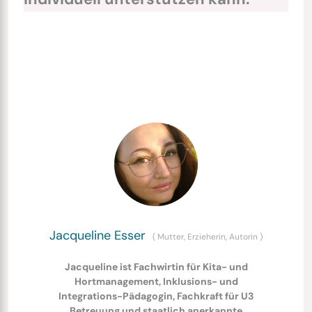
Jacqueline Esser
(
Mutter, Erzieherin, Autorin
)
Jacqueline ist Fachwirtin für Kita- und
Hortmanagement, Inklusions- und
Integrations-Pädagogin, Fachkraft für U3
Betreuung und staatlich anerkannte