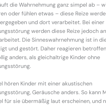
läuft die Wahrnehmung ganz simpel ab – wi
ren oder fühlen etwas – diese Reize werd
ergegeben und dort verarbeitet. Bei einer
gsstörung werden diese Reize jedoch an
rarbeitet. Die Sinneswahrnehmung ist in di
igt und gestört. Daher reagieren betroffe
llig anders, als gleichaltrige Kinder ohne
ngsstörung.
l hören Kinder mit einer akustischen
gsstörung, Geräusche anders. So kann M
 für sie übermäßig laut erscheinen, und 