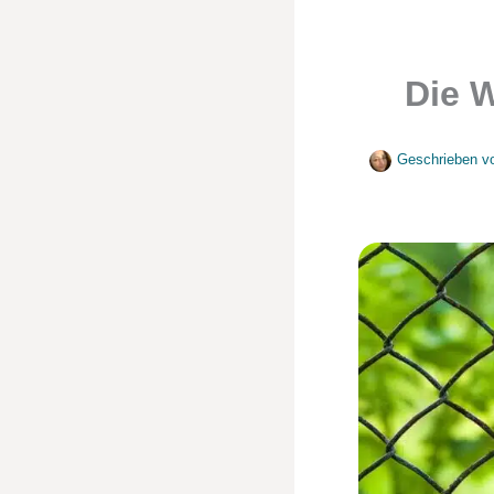
Die 
Geschrieben v