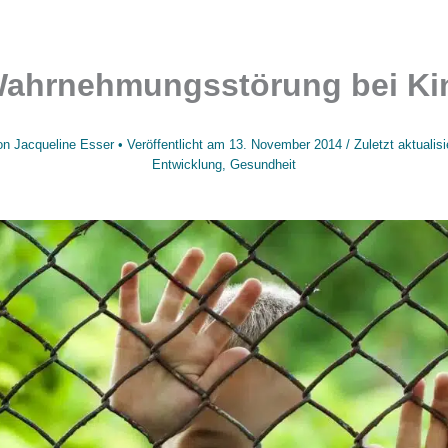
Wahrnehmungsstörung bei Ki
on
Jacqueline Esser
• Veröffentlicht am
13. November 2014
/
Zuletzt aktualis
Entwicklung
,
Gesundheit