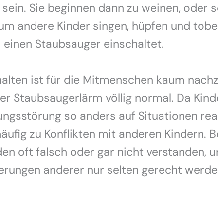
 sein. Sie beginnen dann zu weinen, oder s
um andere Kinder singen, hüpfen und tobe
einen Staubsauger einschaltet.
alten ist für die Mitmenschen kaum nachz
 der Staubsaugerlärm völlig normal. Da Kind
gsstörung so anders auf Situationen rea
ufig zu Konflikten mit anderen Kindern. B
en oft falsch oder gar nicht verstanden, 
erungen anderer nur selten gerecht werde