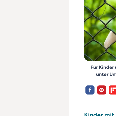
Für Kinder
unter Um
Kinder mi