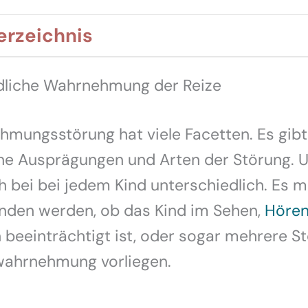
erzeichnis
dliche Wahrnehmung der Reize
mungsstörung hat viele Facetten. Es gibt
ne Ausprägungen und Arten der Störung. U
h bei bei jedem Kind unterschiedlich. Es m
nden werden, ob das Kind im Sehen,
Höre
 beeinträchtigt ist, oder sogar mehrere S
wahrnehmung vorliegen.