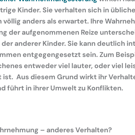
ltrige Kinder. Sie verhalten sich in üblich
n völlig anders als erwartet. Ihre Wahrn
ng der aufgenommenen Reize unterschei
 der anderer Kinder. Sie kann deutlich in
ommen entgegengesetzt sein. Zum Beispi
henes entweder viel lauter, oder viel leise
t ist. Aus diesem Grund wirkt ihr Verhalt
 führt in ihrer Umwelt zu Konflikten.
hrnehmung – anderes Verhalten?