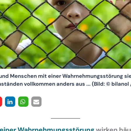
 und Menschen mit einer Wahrnehmungsstörung sie
ständen vollkommen anders aus ... (Bild: © bilanol /
t einer Wahrnehmungsstörung
wirken häu