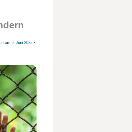
ndern
iert am
9. Juni 2025
•