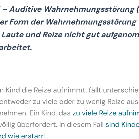
l – Auditive Wahrnehmungsstörung 
ser Form der Wahrnehmungsstörung
 Laute und Reize nicht gut aufgen
arbeitet.
n Kind die Reize aufnimmt, fällt unterschie
entweder zu viele oder zu wenig Reize aus
nehmen. Ein Kind, das
zu viele Reize aufn
völlig überfordert. In diesem Fall
sind Kinde
nd wie erstarrt
.