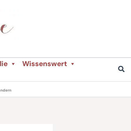
lie
Wissenswert
indern