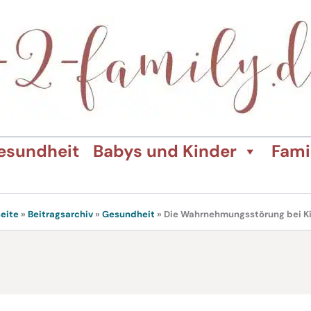
esundheit
Babys und Kinder
Fami
seite
»
Beitragsarchiv
»
Gesundheit
»
Die Wahrnehmungsstörung bei K