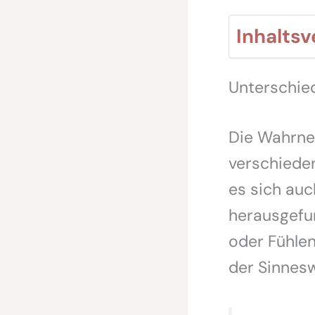
Inhaltsv
Unterschie
Die Wahrneh
verschiede
es sich auc
herausgefu
oder Fühlen
der Sinnes