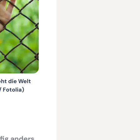
ht die Welt
 Fotolia)
fig anders