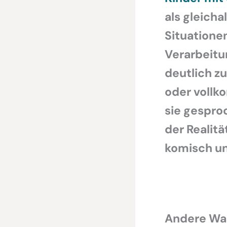
als gleicha
Situatione
Verarbeitu
deutlich zu
oder vollk
sie gesproc
der Realitä
komisch und
Andere Wa