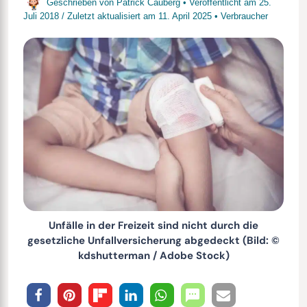
Geschrieben von
Patrick Cauberg
• Veröffentlicht am
25.
Juli 2018
/
Zuletzt aktualisiert am
11. April 2025
•
Verbraucher
Unfälle in der Freizeit sind nicht durch die
gesetzliche Unfallversicherung abgedeckt (Bild: ©
kdshutterman / Adobe Stock)