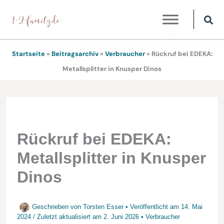
Zum
Inhalt
springen
Startseite
»
Beitragsarchiv
»
Verbraucher
»
Rückruf bei EDEKA:
Metallsplitter in Knusper Dinos
Rückruf bei EDEKA:
Metallsplitter in Knusper
Dinos
Geschrieben von
Torsten Esser
• Veröffentlicht am
14. Mai
2024
/
Zuletzt aktualisiert am
2. Juni 2026
•
Verbraucher