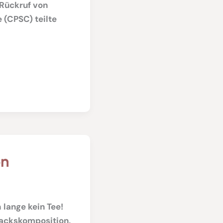
Rückruf von
(CPSC) teilte
on
 lange kein Tee!
ackskomposition,