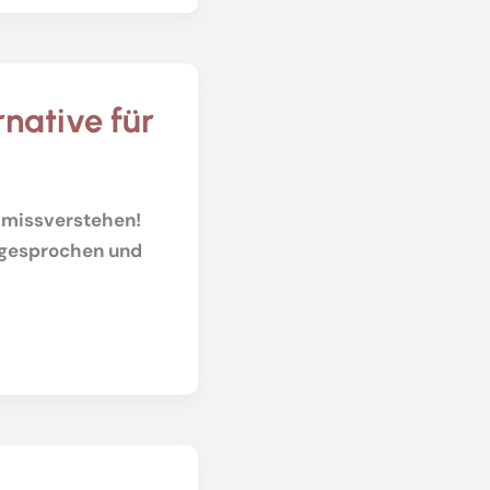
rnative für
ht missverstehen!
ngesprochen und