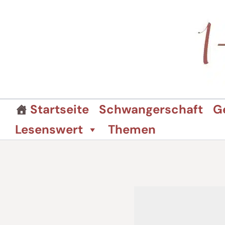
Zum
Inhalt
springen
Startseite
Schwangerschaft
G
Lesenswert
Themen