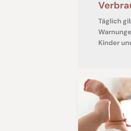
Verbra
Täglich gi
Warnungen
Kinder und