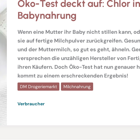
Öko-Test deckt auf: Chlor i
Babynahrung
Wenn eine Mutter ihr Baby nicht stillen kann, 
sie auf fertige Milchpulver zurückgreifen. Gesund
und der Muttermilch, so gut es geht, ähneln. G
versprechen die unzähligen Hersteller von Fer
ihren Käufern. Doch Öko-Test hat nun genauer 
kommt zu einem erschreckenden Ergebnis!
DM Drogeriemarkt
Milchnahrung
Verbraucher