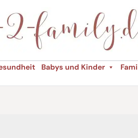
esundheit
Babys und Kinder
Fami