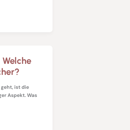
: Welche
cher?
eht, ist die
ger Aspekt. Was