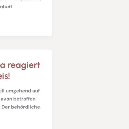
inheit
a reagiert
is!
ell umgehend auf
avon betroffen
 Der behördliche