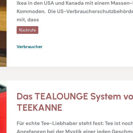
Ikea in den USA und Kanada mit einem Massen-
Kommoden. Die US-Verbraucherschutzbehörde 
mit, dass
Rückrufe
Verbraucher
Das TEALOUNGE System v
TEEKANNE
Für echte Tee-Liebhaber steht fest: Tee ist noch
Angefangen bei der Mystik einer jeden Geschm