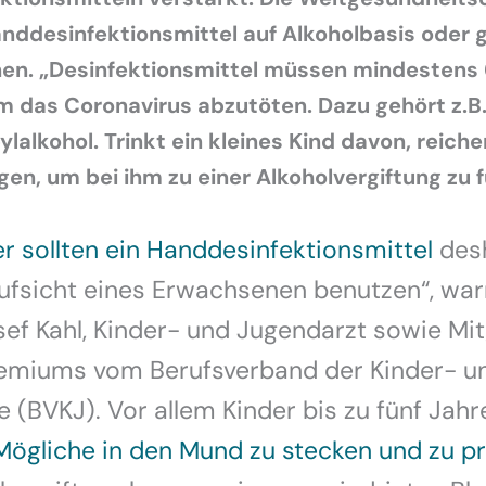
nddesinfektionsmittel auf Alkoholbasis oder 
n. „Desinfektionsmittel müssen mindestens 
m das Coronavirus abzutöten. Dazu gehört z.B.
lalkohol. Trinkt ein kleines Kind davon, reiche
en, um bei ihm zu einer Alkoholvergiftung zu f
r sollten ein Handdesinfektionsmittel
desh
ufsicht eines Erwachsenen benutzen“, warn
f Kahl, Kinder- und Jugendarzt sowie Mit
emiums vom Berufsverband der Kinder- u
 (BVKJ). Vor allem Kinder bis zu fünf Jahr
 Mögliche in den Mund zu stecken und zu p