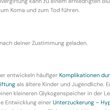
lvergiftung kann zu einem erniedrigten Blu
zum Koma und zum Tod führen.
 nach deiner Zustimmung geladen.
der entwickeln häufiger
Komplikationen dur
iftung
als ältere Kinder und Jugendliche. E
einen kleineren Glykogenspeicher in der Le
die Entwicklung einer
Unterzuckerung – Hy