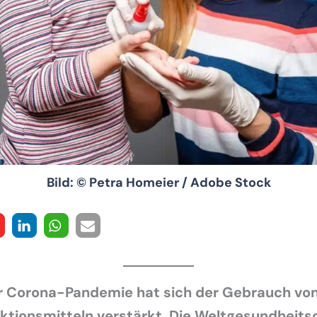
Bild: © Petra Homeier / Adobe Stock
r Corona-Pandemie hat sich der Gebrauch vo
tionsmitteln verstärkt. Die Weltgesundheits