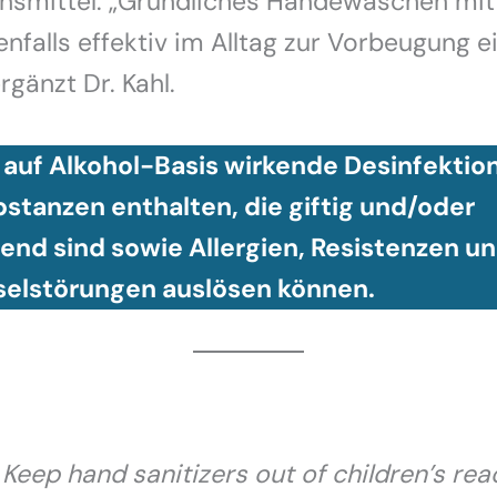
nsmittel. „Gründliches Händewaschen mit 
enfalls effektiv im Alltag zur Vorbeugung e
ergänzt Dr. Kahl.
 auf Alkohol-Basis wirkende Desinfektio
stanzen enthalten, die giftig und/oder
end sind sowie Allergien, Resistenzen u
elstörungen auslösen können.
. Keep hand sanitizers out of children’s re