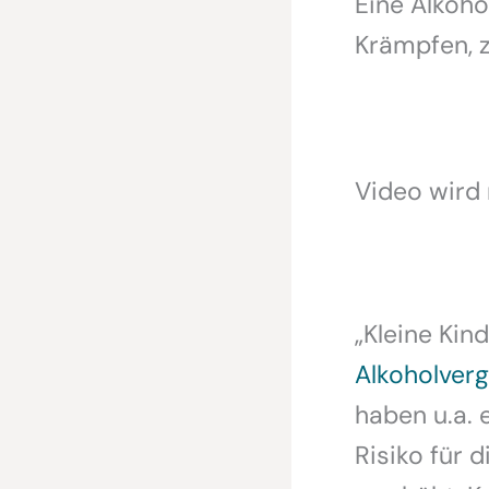
Eine Alkoho
Krämpfen, 
Video wird
„Kleine Kin
Alkoholverg
haben u.a. 
Risiko für 