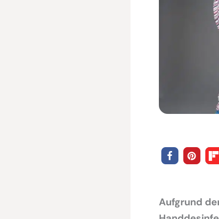
Aufgrund de
Handdesinfek