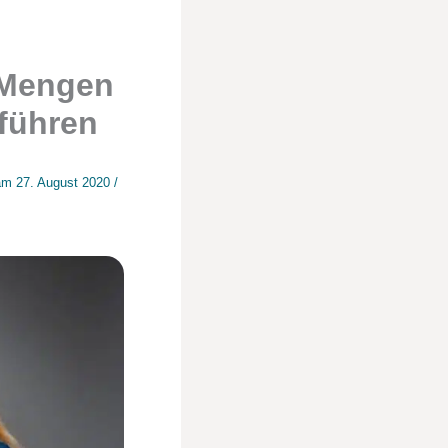
 Mengen
 führen
 am
27. August 2020
/