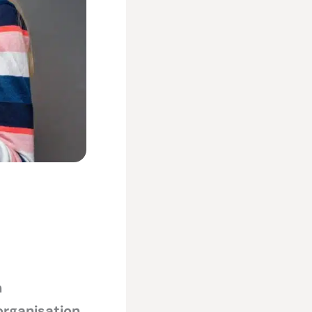
n
organisation