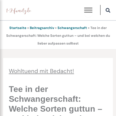
Zum
Inhalt
springen
Startseite
»
Beitragsarchiv
»
Schwangerschaft
»
Tee in der
Schwangerschaft: Welche Sorten guttun – und bei welchen du
lieber aufpassen solltest
Wohltuend mit Bedacht!
Tee in der
Schwangerschaft:
Welche Sorten guttun –