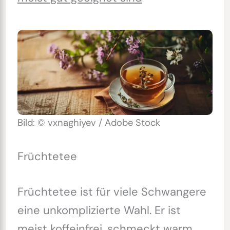
Bild: © vxnaghiyev / Adobe Stock
Früchtetee
Früchtetee ist für viele Schwangere
eine unkomplizierte Wahl. Er ist
meist koffeinfrei, schmeckt warm