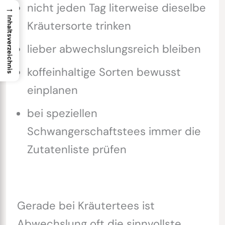
nicht jeden Tag literweise dieselbe
→
Inhaltsverzeichnis
Kräutersorte trinken
lieber abwechslungsreich bleiben
koffeinhaltige Sorten bewusst
einplanen
bei speziellen
Schwangerschaftstees immer die
Zutatenliste prüfen
Gerade bei Kräutertees ist
Abwechslung oft die sinnvollste