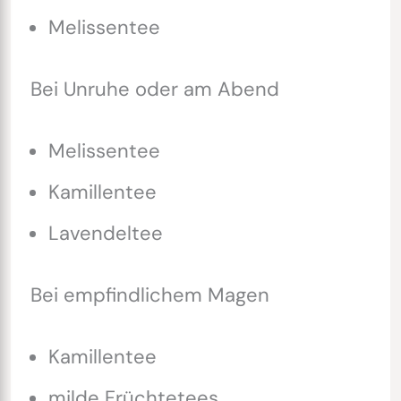
Melissentee
Bei Unruhe oder am Abend
Melissentee
Kamillentee
Lavendeltee
Bei empfindlichem Magen
Kamillentee
milde Früchtetees