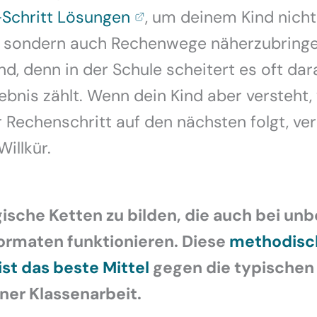
-Schritt Lösungen
, um deinem Kind nicht
, sondern auch Rechenwege näherzubringen
d, denn in der Schule scheitert es oft dar
bnis zählt. Wenn dein Kind aber versteht
Rechenschritt auf den nächsten folgt, verl
illkür.
ogische Ketten zu bilden, die auch bei u
rmaten funktionieren. Diese
methodisc
ist das beste Mittel
gegen die typischen
ner Klassenarbeit.