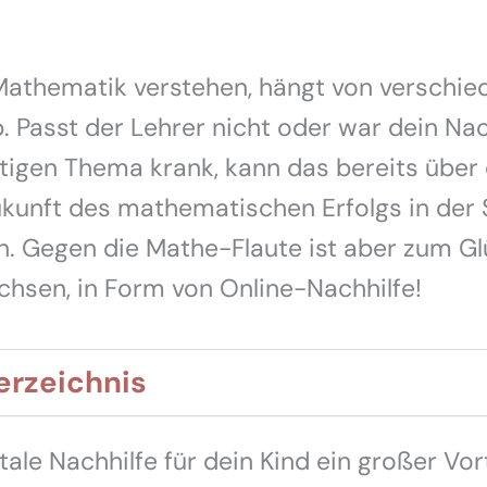
Mathematik verstehen, hängt von verschie
. Passt der Lehrer nicht oder war dein N
igen Thema krank, kann das bereits über 
kunft des mathematischen Erfolgs in der 
. Gegen die Mathe-Flaute ist aber zum Gl
hsen, in Form von Online-Nachhilfe!
erzeichnis
ale Nachhilfe für dein Kind ein großer Vorte