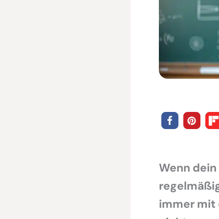
Wenn dein
regelmäßi
immer mit 