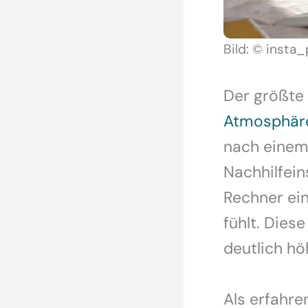
Bild: © insta
Der größte
Atmosphär
nach einem
Nachhilfein
Rechner ein
fühlt. Dies
deutlich hö
Als erfahre