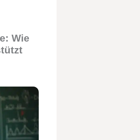
e: Wie
tützt