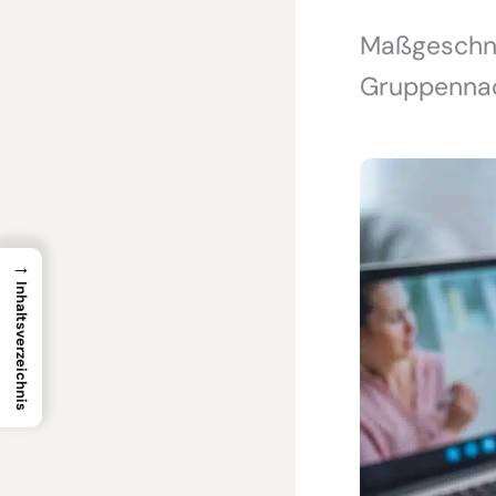
Maßgeschnei
Gruppennac
→
Inhaltsverzeichnis