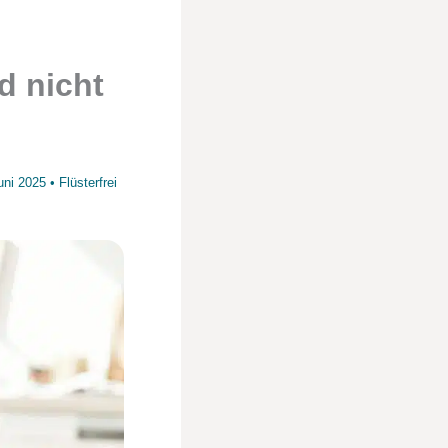
d nicht
uni 2025
•
Flüsterfrei