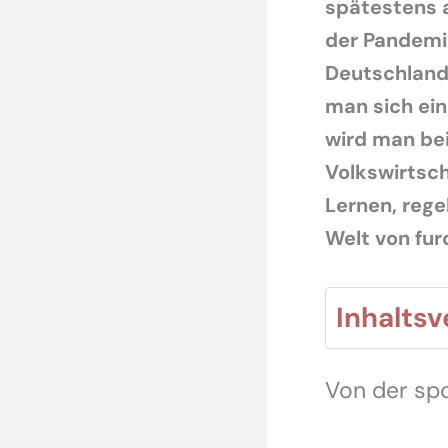
spätestens 
der Pandemie
Deutschland
man sich ein
wird man bei
Volkswirtsch
Lernen, rege
Welt von fu
Inhaltsv
Von der sp