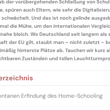
ab der vorübergehenden Schließung von Schul
, spüren auch Eltern, wie sehr die Digitalisier
 schwächelt. Und das ist noch gelinde ausged
mal die Mühe, um den internationalen Verglei
nahe bleich. Wo Deutschland seit langem als 
aft der EU gilt, staubt man – nicht zuletzt – b
lmäßig hinterste Plätze ab. Tauchen wir kurz a
rchtbaren Zuständen und tollen Leuchtturmpro
erzeichnis
ontanen Erfindung des Home-Schooling