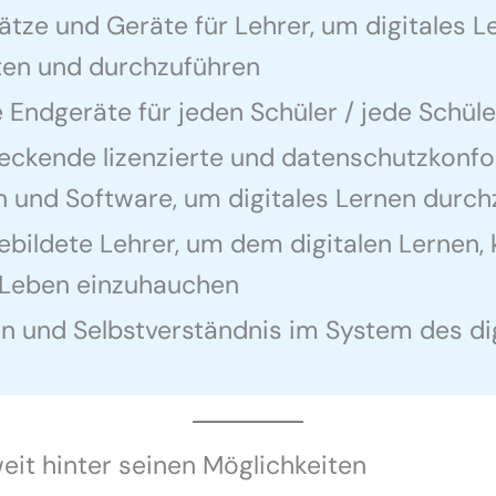
ätze und Geräte für Lehrer, um digitales L
ten und durchzuführen
Endgeräte für jeden Schüler / jede Schüle
eckende lizenzierte und datenschutzkonf
n und Software, um digitales Lernen durch
bildete Lehrer, um dem digitalen Lernen, 
 Leben einzuhauchen
n und Selbstverständnis im System des di
eit hinter seinen Möglichkeiten