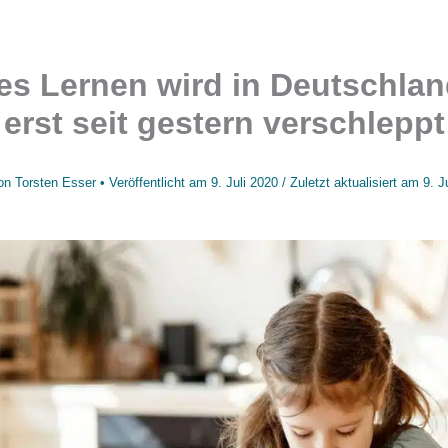
les Lernen wird in Deutschlan
erst seit gestern verschleppt
on
Torsten Esser
• Veröffentlicht am
9. Juli 2020
/
Zuletzt aktualisiert am
9. J