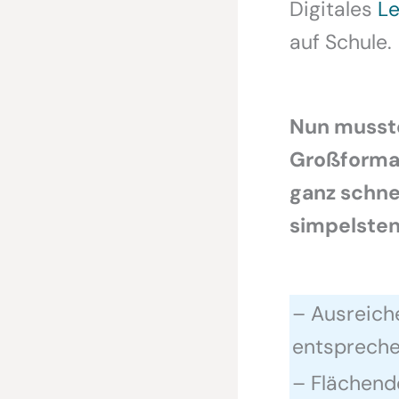
Digitales
Le
auf Schule.
Nun musst
Großformat
ganz schne
simpelsten
– Ausreich
entspreche
– Flächende