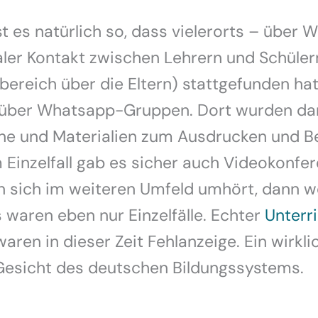
t es natürlich so, dass vielerorts – über 
aler Kontakt zwischen Lehrern und Schüler
ereich über die Eltern) stattgefunden hat
 über Whatsapp-Gruppen. Dort wurden da
e und Materialien zum Ausdrucken und B
m Einzelfall gab es sicher auch Videokonfe
 sich im weiteren Umfeld umhört, dann 
s waren eben nur Einzelfälle. Echter
Unterr
waren in dieser Zeit Fehlanzeige. Ein wirkli
 Gesicht des deutschen Bildungssystems.