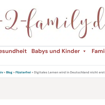
esundheit
Babys und Kinder
Fami
iv
»
Blog
»
Flüsterfrei
»
Digitales Lernen wird in Deutschland nicht erst