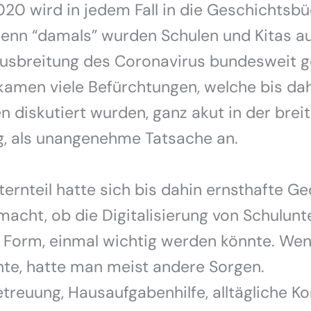
20 wird in jedem Fall in die Geschichtsb
Denn “damals” wurden Schulen und Kitas a
usbreitung des Coronavirus bundesweit g
amen viele Befürchtungen, welche bis dah
 diskutiert wurden, ganz akut in der brei
g, als unangenehme Tatsache an.
ternteil hatte sich bis dahin ernsthafte G
acht, ob die Digitalisierung von Schulunte
r Form, einmal wichtig werden könnte. We
te, hatte man meist andere Sorgen.
reuung, Hausaufgabenhilfe, alltägliche Kon