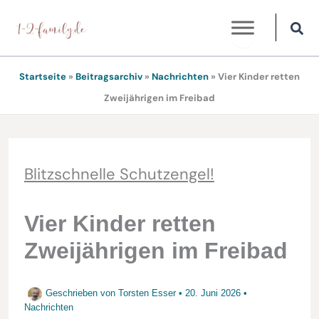
Zum
Inhalt
springen
Startseite
»
Beitragsarchiv
»
Nachrichten
»
Vier Kinder retten
Zweijährigen im Freibad
Blitzschnelle Schutzengel!
Vier Kinder retten
Zweijährigen im Freibad
Geschrieben von
Torsten Esser
•
20. Juni 2026
•
Nachrichten