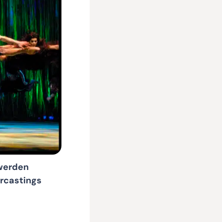
werden
rcastings