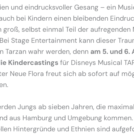
en und eindrucksvoller Gesang – ein Musi
 auch bei Kindern einen bleibenden Eindruck
groß, selbst einmal Teil der aufregenden 
Bei Stage Entertainment kann dieser Trau
en Tarzan wahr werden, denn
am 5. und 6. 
ie Kindercastings
für Disneys Musical TA
er Neue Flora freut sich ab sofort auf mög
en.
rden Jungs ab sieben Jahren, die maximal
 und aus Hamburg und Umgebung kommen.
rellen Hintergründe und Ethnien sind aufgef