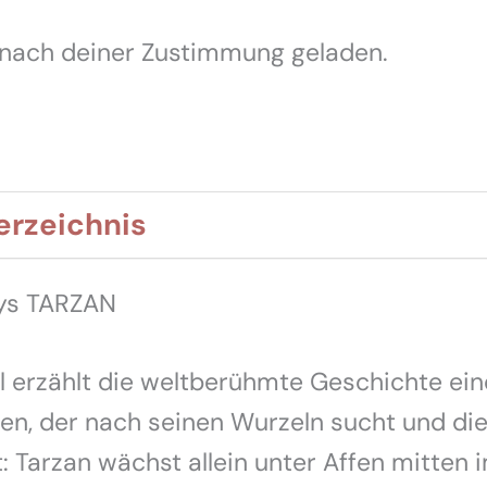
 nach deiner Zustimmung geladen.
erzeichnis
ys TARZAN
 erzählt die weltberühmte Geschichte ein
en, der nach seinen Wurzeln sucht und di
t: Tarzan wächst allein unter Affen mitten 