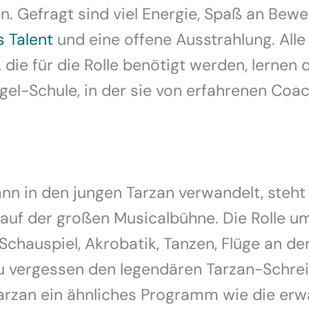
. Gefragt sind viel Energie, Spaß an Bewe
 Talent
und eine offene Ausstrahlung. Alle
 die für die Rolle benötigt werden, lernen d
el-Schule, in der sie von erfahrenen Coa
nn in den jungen Tarzan verwandelt, steht
auf der großen Musicalbühne. Die Rolle u
Schauspiel, Akrobatik, Tanzen, Flüge an der
u vergessen den legendären Tarzan-Schrei
Tarzan ein ähnliches Programm wie die er