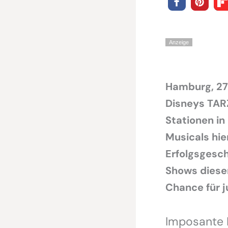
Anzeige
Hamburg, 27.
Disneys TAR
Stationen in
Musicals hie
Erfolgsgesch
Shows dieser
Chance für j
Imposante 