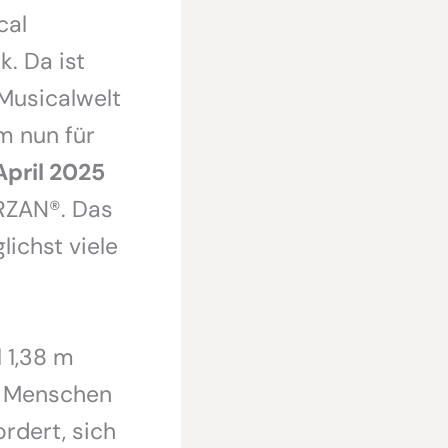
cal
. Da ist
Musicalwelt
m nun für
April 2025
RZAN®. Das
lichst viele
 1,38 m
 Menschen
ordert, sich