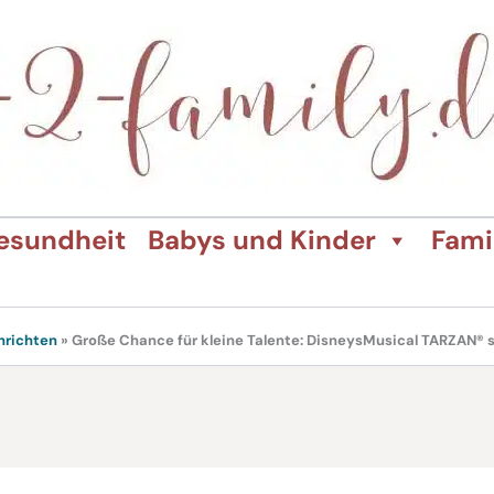
esundheit
Babys und Kinder
Fami
hrichten
»
Große Chance für kleine Talente: DisneysMusical TARZAN® s