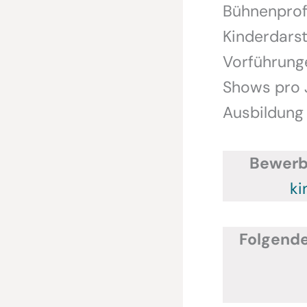
Bühnenprofi
Kinderdarst
Vorführung
Shows pro J
Ausbildung 
Bewerbe
ki
Folgend