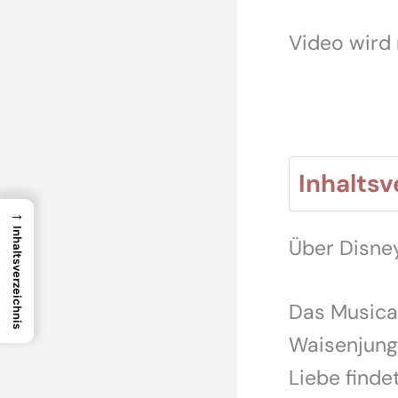
Video wird
Inhaltsv
→
Inhaltsverzeichnis
Über Disne
Das Musical
Waisenjung
Liebe finde