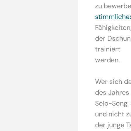
zu bewerben
stimmliches
Fähigkeiten,
der Dschung
trainiert
werden.
Wer sich da
des Jahres 
Solo-Song, 
und nicht z
der junge 