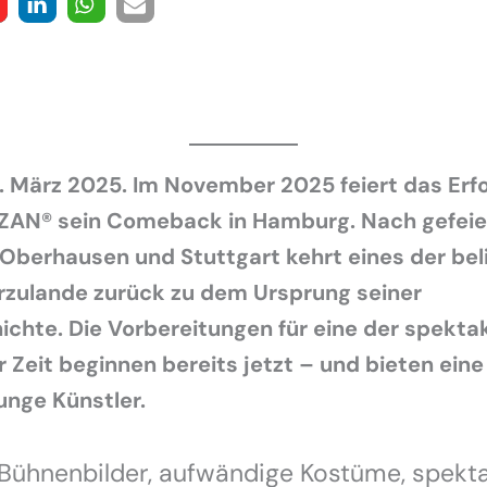
 März 2025. Im November 2025 feiert das Erf
ZAN® sein Comeback in Hamburg. Nach gefeie
 Oberhausen und Stuttgart kehrt eines der be
rzulande zurück zu dem Ursprung seiner
ichte. Die Vorbereitungen für eine der spekta
 Zeit beginnen bereits jetzt – und bieten ein
unge Künstler.
Bühnenbilder, aufwändige Kostüme, spekta