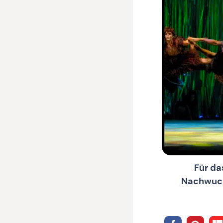
Für d
Nachwuchs