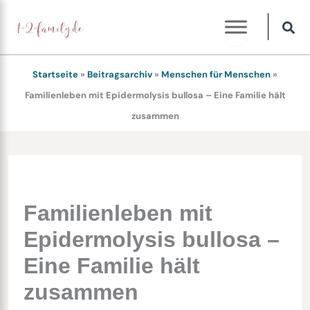
Zum
Inhalt
springen
Startseite
»
Beitragsarchiv
»
Menschen für Menschen
»
Familienleben mit Epidermolysis bullosa – Eine Familie hält
zusammen
Familienleben mit
Epidermolysis bullosa –
Eine Familie hält
zusammen