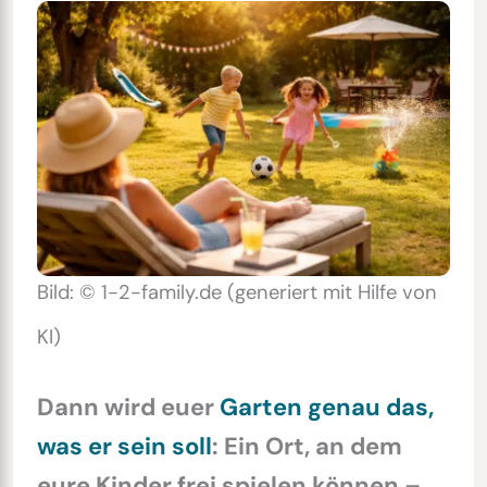
Bild: © 1-2-family.de (generiert mit Hilfe von
KI)
Dann wird euer
Garten genau das,
was er sein soll
: Ein Ort, an dem
eure Kinder frei spielen können –