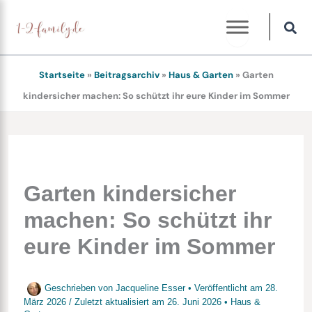
Zum
Inhalt
springen
Startseite
»
Beitragsarchiv
»
Haus & Garten
»
Garten
kindersicher machen: So schützt ihr eure Kinder im Sommer
Garten kindersicher
machen: So schützt ihr
eure Kinder im Sommer
Geschrieben von
Jacqueline Esser
• Veröffentlicht am
28.
März 2026
/
Zuletzt aktualisiert am
26. Juni 2026
•
Haus &