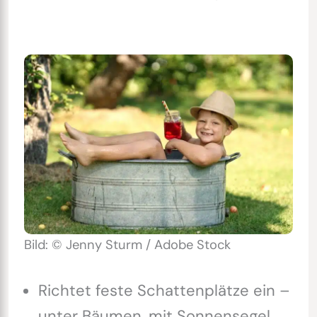
Bild: © Jenny Sturm / Adobe Stock
Richtet feste Schattenplätze ein –
unter Bäumen, mit Sonnensegel