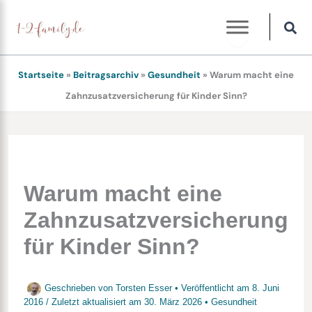
Zum
Inhalt
springen
Startseite
»
Beitragsarchiv
»
Gesundheit
»
Warum macht eine
Zahnzusatzversicherung für Kinder Sinn?
Warum macht eine
Zahnzusatzversicherung
für Kinder Sinn?
Geschrieben von
Torsten Esser
• Veröffentlicht am
8. Juni
2016
/
Zuletzt aktualisiert am
30. März 2026
•
Gesundheit