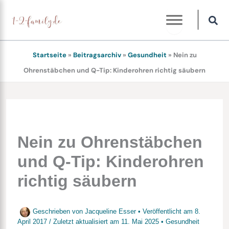
Zum
Inhalt
springen
Startseite
»
Beitragsarchiv
»
Gesundheit
»
Nein zu
Ohrenstäbchen und Q-Tip: Kinderohren richtig säubern
Nein zu Ohrenstäbchen
und Q-Tip: Kinderohren
richtig säubern
Geschrieben von
Jacqueline Esser
• Veröffentlicht am
8.
April 2017
/
Zuletzt aktualisiert am
11. Mai 2025
•
Gesundheit