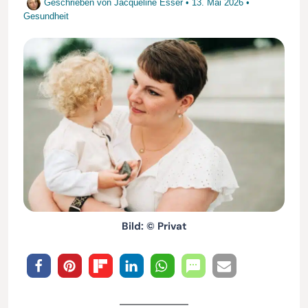
Geschrieben von
Jacqueline Esser
•
13. Mai 2026
•
Gesundheit
Bild: © Privat