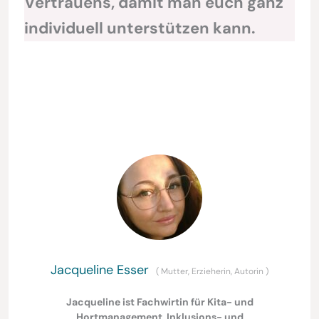
Vertrauens, damit man euch ganz
individuell unterstützen kann.
Jacqueline Esser
(
Mutter, Erzieherin, Autorin
)
Jacqueline ist Fachwirtin für Kita- und
Hortmanagement, Inklusions- und