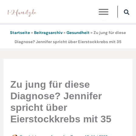
Zum
Inhalt
springen
Startseite
»
Beitragsarchiv
»
Gesundheit
»
Zu jung für diese
Diagnose? Jennifer spricht über Eierstockkrebs mit 35
Zu jung für diese
Diagnose? Jennifer
spricht über
Eierstockkrebs mit 35