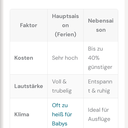
Hauptsais
Nebensai
Faktor
on
son
(Ferien)
Bis zu
Kosten
Sehr hoch
40%
günstiger
Voll &
Entspann
Lautstärke
trubelig
t & ruhig
Oft zu
Ideal für
Klima
heiß für
Ausflüge
Babys