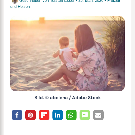
Geschrieben von
Torsten Esser
•
23. März 2026
•
Freizeit
und Reisen
Bild: © abelena / Adobe Stock