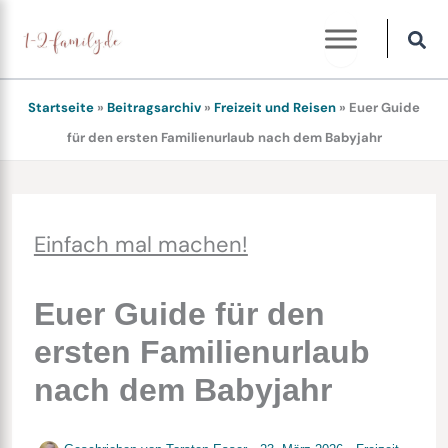
Zum
Inhalt
springen
Startseite
»
Beitragsarchiv
»
Freizeit und Reisen
»
Euer Guide
für den ersten Familienurlaub nach dem Babyjahr
Einfach mal machen!
Euer Guide für den
ersten Familienurlaub
nach dem Babyjahr