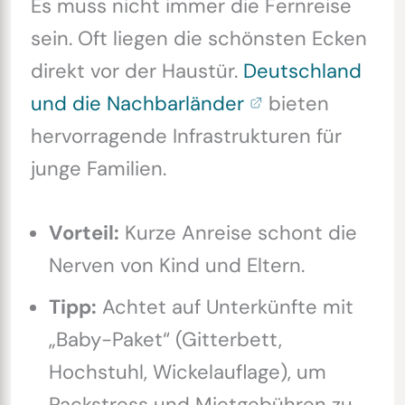
Es muss nicht immer die Fernreise
sein. Oft liegen die schönsten Ecken
direkt vor der Haustür.
Deutschland
und die Nachbarländer
bieten
hervorragende Infrastrukturen für
junge Familien.
Vorteil:
Kurze Anreise schont die
Nerven von Kind und Eltern.
Tipp:
Achtet auf Unterkünfte mit
„Baby-Paket“ (Gitterbett,
Hochstuhl, Wickelauflage), um
Packstress und Mietgebühren zu